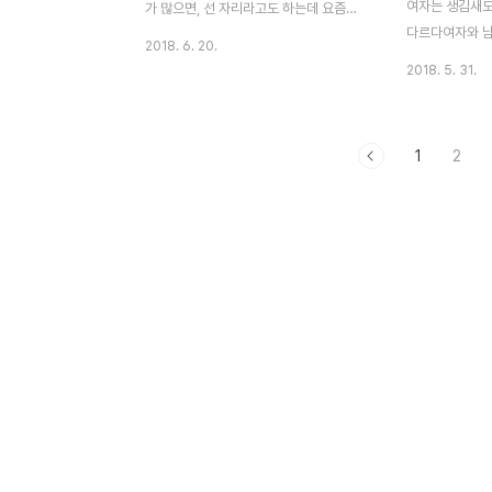
여자는 생김새도
가 많으면, 선 자리라고도 하는데 요즘엔
일론 머스크가 화성을 테라포밍 하자고 외
니더라도 다른 
다르다여자와 남
나이 많다는 경계가 명확하지 않고, 선이
치고 실현하..
남자들이 많다 그
2018. 6. 20.
한번에 하나만 
라는 개념보다는 조금 더 가벼운 생각이
2018. 5. 31.
멀티 테스킹이 
들어야 서로 만나는 자리가 부담스럽지 않
이야 알려진대로
다 그래서 나이에 관계없이 소개팅이라는
경우도 있겠지만
단어로 남녀간 만남의 자리가 만들어 진다
1
2
의 이야기를 대
카카오톡으로 간단히 사진을 나누고, 약속
는가 확실한 것
시간을 잡는다 소개팅은 명확한 목적이 있
것을 전제로 생
기 때문에, 약속을 잡을 때의 대화 말고, 그
여자는 왜 그래
이상 대화가 진행되면 상대에게 부담이 될
그렇게 만들어진
수 있다 온라인으로는 엄청 친해졌는데,
몰라! 남자들이 
막상 만나니까 영 아닐 수 있다 소개팅 좀
이야? 나야?" 
해봤다고 하면, 무슨 이야기인지 알 것이
다일은 소중하게
다 소개팅을 하면, 지역도 다양 해 진다 자
소중하게 생각하
신이 살고 있는 반경 10km이내면, 큰 부
일이다남자에게 
담이 없지만 시(市..
아니다 올바른 연