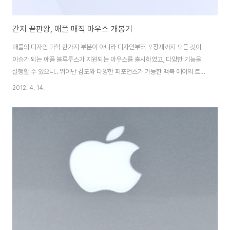
간지 끝판왕, 애플 매직 마우스 개봉기
애플의 디자인 미학 한가지 부분이 아니라 디자인부터 포장재까지 모든 것이
이슈가 되는 애플 블루투스가 지원되는 마우스를 출시하였고, 다양한 기능을
실행할 수 있으니.. 뛰어난 감도와 다양한 퍼포먼스가 가능한 맥북 에어의 트랙
패드가 있지만, 그래도 마우스가 필요한 작업이 있을까 하여, 기왕 구매하는거
2012. 4. 14.
마우스까지 구매 하는데... 맥북 에어를 구매하면서 받은 30,000만원 적립금
을 사용하여, 맥북에어 개봉기, 100원이라도 저렴하게 구입하다 - [ 포스팅 보
기 ] 89,000원 - 30,000원 = 59,000원으로 구매하게 되었는데... 애플만의
감성이 느껴지는 포장 뜯으면 버리는 포장지라는 인식임에도, 잡스는 처음 터
치를 중요하게 여겼고 같은 골판 박스임에도 코팅이 되어있는듯한 감촉을 느끼
며, 직접 만..