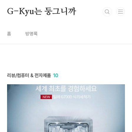
본문 바로가기
G-Kyu는 둥그니까
홈
방명록
리뷰/컴퓨터 & 전자제품
10