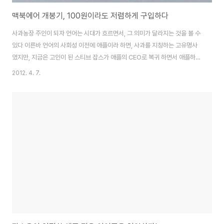
맥북에어 개봉기, 100원이라도 저렴하게 구입하다
사과농장 주인이 되자 언어는 시대가 흐르면서, 그 의미가 달라지는 것을 볼 수
있다 이른바 언어의 사회성 이전에 애플이라 하면, 사과를 지칭하는 고유명사
였지만, 지금은 고인이 된 스티브 잡스가 애플의 CEO로 복귀 하면서 애플하
면, 먹는 사과 보다는 하나의 브랜드로 자리매김 하였다 다소 폐쇄적인 애플 제
2012. 4. 7.
품들의 불편한 단점을 극복하고, 뛰어난 디자인과 혁신적인 제품들로 많은 소
비자 층을 확보한 애플 이제 사과 농장이라 하면, 주스를 만들 수 있는 사과가
아니라 애플 제품의 라인업을 구축하는 것을 의미하기도 한다 너무나 많은 신
제품이 나오기 때문에 왠만한 제품은 거들떠도 보지 않는 소비자의 마음을 완
전히 무너뜨린 애플 유명 웹툰을 볼 때, 선리플 , 후감상은 있지만 한두푼 하는
것도 아니고, 고가의 전자제품..