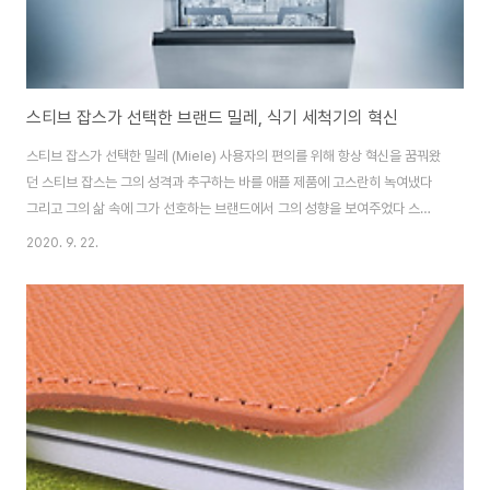
스티브 잡스가 선택한 브랜드 밀레, 식기 세척기의 혁신
스티브 잡스가 선택한 밀레 (Miele) 사용자의 편의를 위해 항상 혁신을 꿈꿔왔
던 스티브 잡스는 그의 성격과 추구하는 바를 애플 제품에 고스란히 녹여냈다
그리고 그의 삶 속에 그가 선호하는 브랜드에서 그의 성향을 보여주었다 스티
브 잡스가 선호했던 자동차는 메르세데스 벤츠와 포르쉐 헨켈 칼과 브라운 가
2020. 9. 22.
전제품, BMW 오토바이, 뱅앤올룹슨의 오디오 기기 등이 있었다그 중 그가 구
입했던 밀레 (Miele)제품은 세탁기였는데, 옷감을 상하지 않게 하면서 효율적
으로세탁을 하는 제품으로 높은 만족감을 주었다고 자서전에 기록되어 있었다
밀레는 1899년 독일에서 창업한 회사이며, 세탁기로 유명한 브랜드이기도 하
다1929년 유럽 최초의 전기 식기 세척기를 생산하고, 1987년 세계 최초로 수
저 트레이가 있는식기 세척..