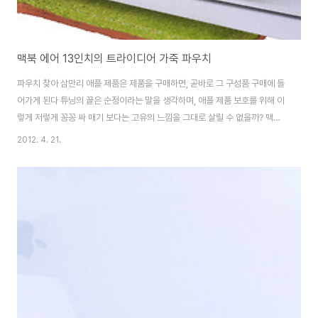
맥북 에어 13인치의 트라이디어 가죽 파우치
파우치 찾아 삼만리 애플 제품은 제품을 구매하면, 곧바로 그 구성품 구매에 들
어가게 된다 튜닝의 끝은 순정이라는 말을 생각하며, 애플 제품 보호를 위해 이
렇게 저렇게 꽁꽁 싸 매기 보다는 고유의 느낌을 그대로 살릴 수 없을까? 맥북
에어의 경우 이동성이 뛰어난 모델이고, 노트북이라는 것 자체가 이동하면서
2012. 4. 21.
사용해야 하는데, 상처가 나기 쉬운 제품이다보니 여간 신경쓰이는 것이아니니
앞에서 이야기 한 대로 고유의 느낌을 살리면서, 제품을 보호할 수 있도록 파우
치 혹은 가방을 구매해야 겠다는 영감이 임한다 전용 가방은 많은 구성품을 담
을 수 있고, 맥북 에어까지 넣을 수 있는 장점이 있지만 이동할 때, 꼭 그 가방을
사용해야 하니...멋스러움이 떨어지는 것 같다 그러나 파우치는 맥북 에어만 넣
을 수 있음에도 파..