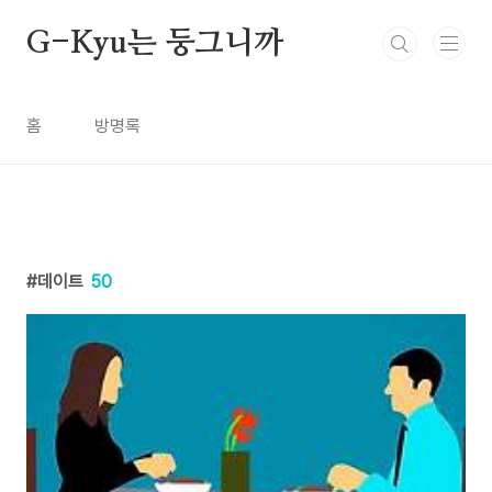
본문 바로가기
G-Kyu는 둥그니까
홈
방명록
데이트
50