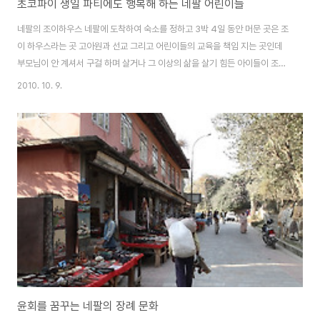
초코파이 생일 파티에도 행복해 하는 네팔 어린이들
네팔의 조이하우스 네팔에 도착하여 숙소를 정하고 3박 4일 동안 머문 곳은 조
이 하우스라는 곳 고아원과 선교 그리고 어린이들의 교육을 책임 지는 곳인데
부모님이 안 계셔서 구걸 하며 살거나 그 이상의 삶을 살기 힘든 아이들이 조이
하우스의 보호 아래 학교도 다니며 사회에 진출 했을 때, 원하는 삶을 살 수 있
2010. 10. 9.
도록 도와주는 곳인데... 이 곳에서 아이들과 어울리며 지내게 된다 현지 선교사
님..그리고 네팔의 아이들 조이 하우스는 한국인 선교사님께서 운영하시는 곳
아이들에게 성경을 가르치시고 삶을 책임 지는 분인데... 먼 이국 땅에서 선뜻
하기 힘든 일 그래도 수 많은 아이들을 책임지시는 모습에서 진정한 한국인의
모습이 느껴진다 네팔은 인도에서 전기를 받아 쓰는데 인도에서 일방적으로 전
기 공급을 하지 않아도..
윤회를 꿈꾸는 네팔의 장례 문화