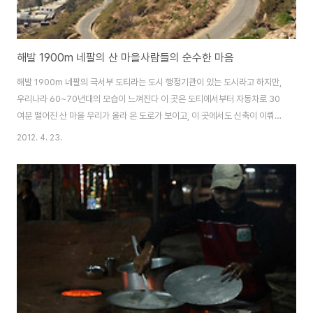
해발 1900m 네팔의 산 마을사람들의 순수한 마음
해발 1900m 네팔의 극서부 도티라는 도시 행정기관이 있는 도시라고 하지만,
우리나라 60~70년대의 모습이 느껴진다 이 곳은 도티에서부터 자동차로 30
여분 떨어진 산 마을 우리가 올라 온 도로가 보이고, 이 곳에서도 신축이 이뤄지
고 있는 모습을 볼 수 있었다 하늘과 가까운 곳에 살고 있는 네팔인들 우리나라
2012. 4. 23.
에도 휴게소가 있듯 , 이 마을에도 휴게소가 있었는데... 2월의 추위는 보이지
않는 네팔의 음식점 이때가 2월초인데도 불구하고, 한 낯에는 우리나라 봄날씨
와도 같다 4월과 5월의 중간즈음 따뜻한 날씨라고 할까...? 우리나라에도 네팔
전통 음식점이 있는데, 현지에서 맛보는 음식은 역시 달라도 뭔가 달랐다 손수
우리가 먹을 음식을 만들어 주시는 주인 아저씨 음식을 만드는 모습을 카메라
가 찍어서 일까?..