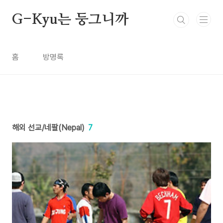
본문 바로가기
G-Kyu는 둥그니까
홈
방명록
해외 선교/네팔(Nepal)
7