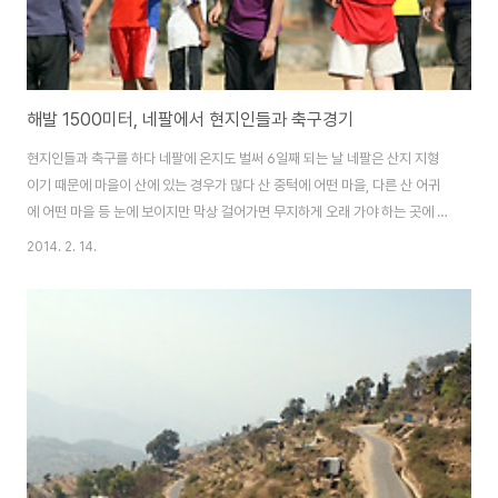
해발 1500미터, 네팔에서 현지인들과 축구경기
현지인들과 축구를 하다 네팔에 온지도 벌써 6일째 되는 날 네팔은 산지 지형
이기 때문에 마을이 산에 있는 경우가 많다 산 중턱에 어떤 마을, 다른 산 어귀
에 어떤 마을 등 눈에 보이지만 막상 걸어가면 무지하게 오래 가야 하는 곳에 마
을들이 옹기종기 모여있는 곳 그래도 도심 지역이 있고, (물론 우리나라 도시
2014. 2. 14.
수준은 아니지만) 그곳에 학교와 병원이 있다 우리 선교팀이 베이스 캠프로 삼
은 곳은 네팔 도티에 위치한 수정 병원 수정 교회에서 지은 병원이 있고, 학교가
있는 곳이다 이 날 축구를 하게 된 팀은 수정 학교 선생님들과 교직원 분들 축구
에 대해 알고 있으니, 규칙을 따로 설명하지 않아도 경기는 진행 될 수 있었다
2009년 2월 4일 오후 5시 30분경 해발 1500미터 가량 되는 네팔의 도티에
서 한국..