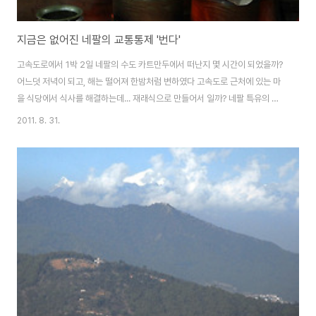
지금은 없어진 네팔의 교통통제 '번다'
고속도로에서 1박 2일 네팔의 수도 카트만두에서 떠난지 몇 시간이 되었을까?
어느덧 저녁이 되고, 해는 떨어져 한밤처럼 변하였다 고속도로 근처에 있는 마
을 식당에서 식사를 해결하는데... 재래식으로 만들어서 일까? 네팔 특유의 맛
을 느낄 수 있는 음식점 다시 출발 밤 늦게 도착한 숙소 눈만 붙였다가 뜬 것 같
2011. 8. 31.
은데, 벌써 아침이 되어 일단 출발하고... 새벽이었지만 다시 버스에서 잠을 잔
뒤 눈을 떠 보니, 아침을 먹을 곳에 도착하였다 네팔의 국립공원인데, 티비에서
보는 사파리처럼 동물들이 살고 있는 곳이라고 하는데, 운이 좋으면 실제로 동
물도 볼 수 있다고 한다 힌두 문화가 있어서 일까? 소를 제어하는 모습은 찾기
힘들다 우리나라 분식집처럼 튀김과 도너츠를 팔고 있는 음식점 생김새는 다르
지만 우리나라 6..