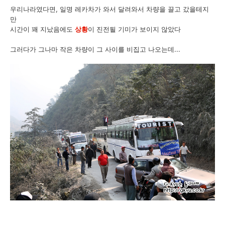
우리나라였다면, 일명 레카차가 와서 달려와서 차량을 끌고 갔을테지
만
시간이 꽤 지났음에도
상황
이 진전될 기미가 보이지 않았다
그러다가 그나마 작은 차량이 그 사이를 비집고 나오는데...