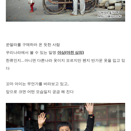
쑨딸라를 구매하러 온 듯한 사람
우리나라에서 볼 수 있는 일명
야상(야전 상의)
한류인지...아니면 다른나라 옷이지 모르지만 왠지 반가운 옷을 입고 있
다
꼬마 아이는 무언가를 바라보고 있고,
앞으로 크면 어떤 모습일지 궁금 해 진다