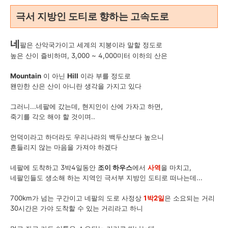
극서 지방인 도티로 향하는 고속도로
네
팔은 산악국가이고 세계의 지붕이라 말할 정도로
높은 산이 즐비하며, 3,000 ~ 4,000미터 이하의 산은
Mountain
이 아닌
Hill
이라 부를 정도로
왠만한 산은 산이 아니란 생각을 가지고 있다
그러니...네팔에 갔는데, 현지인이 산에 가자고 하면,
죽기를 각오 해야 할 것이며..
언덕이라고 하더라도 우리나라의 백두산보다 높으니
흔들리지 않는 마음을 가져야 하겠다
네팔에 도착하고 3박4일동안
조이 하우스
에서
사역
을 마치고,
네팔인들도 생소해 하는 지역인 극서부 지방인 도티로 떠나는데...
700km가 넘는 구간이고 네팔의 도로 사정상
1박2일
은 소요되는 거리
30시간은 가야 도착할 수 있는 거리라고 하니