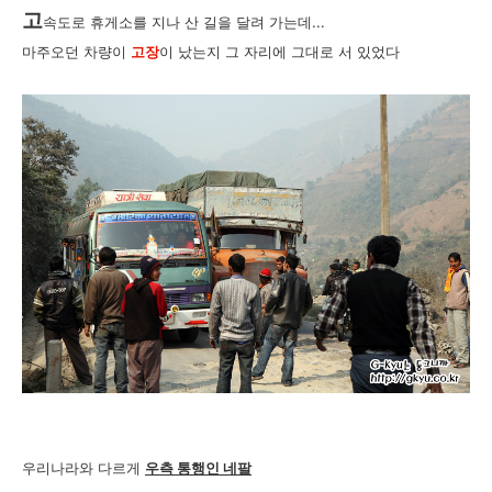
고
속도로 휴게소를 지나 산 길을 달려 가는데...
마주오던 차량이
고장
이 났는지 그 자리에 그대로 서 있었다
우리나라와 다르게
우측 통행인 네팔