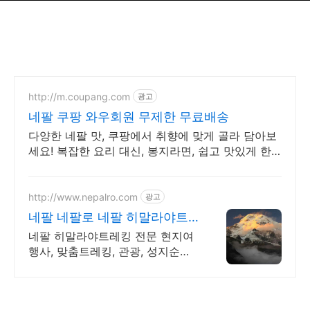
http://m.coupang.com
광고
네팔 쿠팡 와우회원 무제한 무료배송
다양한 네팔 맛, 쿠팡에서 취향에 맞게 골라 담아보
세요! 복잡한 요리 대신, 봉지라면, 쉽고 맛있게 한
끼를 즐기세요.
http://www.nepalro.com
광고
네팔 네팔로 네팔 히말라야트
레킹 No1
네팔 히말라야트레킹 전문 현지여
행사, 맞춤트레킹, 관광, 성지순례,
1인 출발