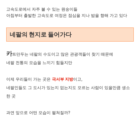
고속도로에서 자주 볼 수 있는 원숭이들
아침부터 출발한 고속도로 여정은 점심을 지나 밤을 향해 가고 있다
네팔의 현지로 들어가다
카
트만두는 네팔의 수도이고 많은 관광객들이 찾기 때문에
네팔 전통의 모습을 느끼기 힘들지만
이제 우리들이 가는 곳은
극서부 지방
이고,
네팔인들도 그 도시가 있는지 없는지도 모르는 사람이 있을만큼 생소
한 곳
과연 앞으로 어떤 모습이 펼쳐질까?