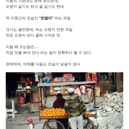
이동식 가판대도 눈에 보이는데,
오렌지 같기도 하고 귤 같기도 한데
딱 이중간의 모습인
"쑨딸라"
라는 과일
크기는 귤만한데, 씨는 오렌지 만한 과일
맛은 오렌지 보다 귤에 가까운 맛
이럴 때 쓰는말은....
직접 맛을 봐야 안다 라는 말이 정확하다 할 수 있다
판매하며, 야채를 다듬는 모습이 낯설지 않다