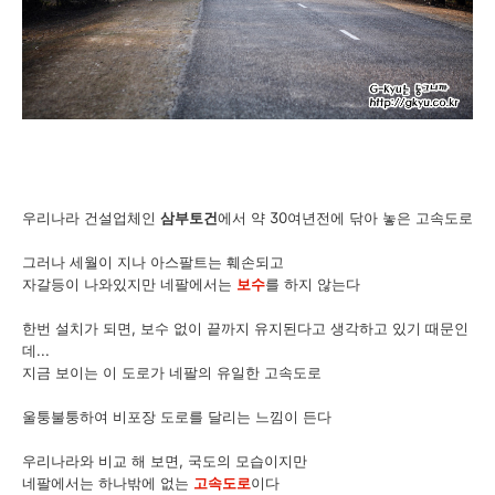
우리나라 건설업체인
삼부토건
에서 약 30여년전에 닦아 놓은 고속도로
그러나 세월이 지나 아스팔트는 훼손되고
자갈등이 나와있지만 네팔에서는
보수
를 하지 않는다
한번 설치가 되면, 보수 없이 끝까지 유지된다고 생각하고 있기 때문인
데...
지금 보이는 이 도로가 네팔의 유일한 고속도로
울퉁불퉁하여 비포장 도로를 달리는 느낌이 든다
우리나라와 비교 해 보면, 국도의 모습이지만
네팔에서는 하나밖에 없는
고속도로
이다