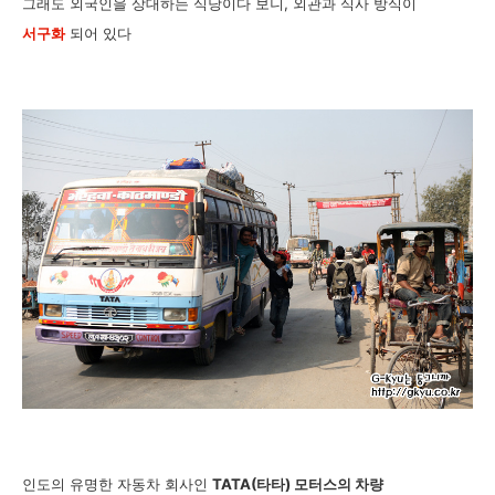
그래도 외국인을 상대하는 식당이다 보니, 외관과 식사 방식이
서구화
되어 있다
인도의 유명한 자동차 회사인
TATA(타타) 모터스의 차량