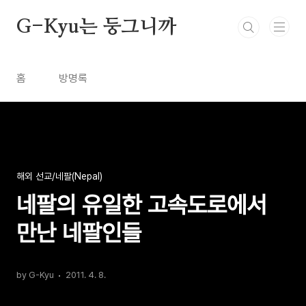
본문 바로가기
G-Kyu는 둥그니까
홈
방명록
해외 선교/네팔(Nepal)
네팔의 유일한 고속도로에서
만난 네팔인들
by G-Kyu
2011. 4. 8.