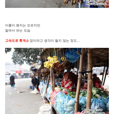
이름이 뭔지는 모르지만
말려서 파는 모습
고속도로 휴게소
앞이라고 생각이 들지 않는 정도...