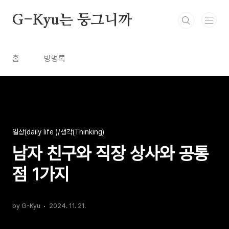
본문 바로가기
G-Kyu는 둥그니까
홈
방명록
일상(daily life )/생각(Thinking)
남자 친구와 직장 상사와 공통
점 1가지
by G-Kyu
2024. 11. 21.