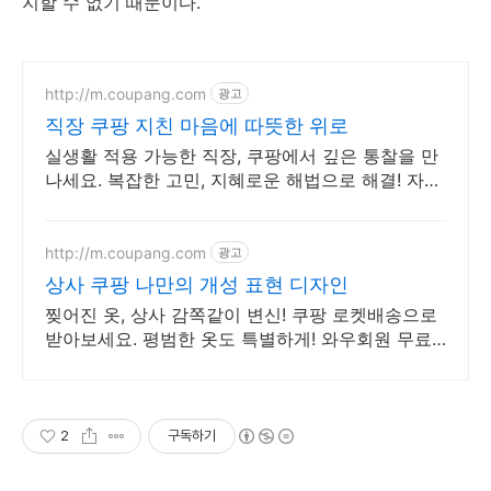
지할 수 없기 때문이다.
http://m.coupang.com
광고
직장 쿠팡 지친 마음에 따뜻한 위로
실생활 적용 가능한 직장, 쿠팡에서 깊은 통찰을 만
나세요. 복잡한 고민, 지혜로운 해법으로 해결! 자기
계발 도서, 삶의 길을 찾으세요.
http://m.coupang.com
광고
상사 쿠팡 나만의 개성 표현 디자인
찢어진 옷, 상사 감쪽같이 변신! 쿠팡 로켓배송으로
받아보세요. 평범한 옷도 특별하게! 와우회원 무료
배송으로 나만의 스타일을 완성하세요.
2
구독하기