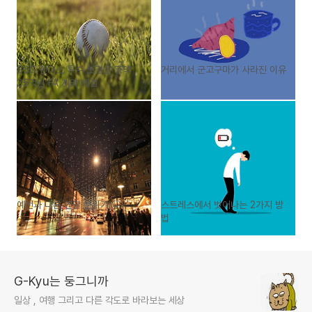
SSG 랜더스 투수 노경은 총액
거리에서 군고구마가 사라진 이유
25억원 FA 계약 체결
예전과 다른 연말 분위기
스트레스에서 벗어나는 2가지 방
법
G-Kyu는 둥그니까
일상 , 여행 그리고 다른 각도로 바라보는 세상