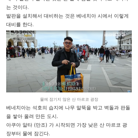
는 것이다.
발판을 설치해서 대비하는 것은 베네치아 시에서 이렇게
대비를 한다.
물에 잠기지 않은 산 마르코 광장
베네치아는 석호의 습지에 나무 말뚝을 박고 벽돌과 판돌
을 쌓아 올려 만든 도시.
아쿠아 알타 (만조) 가 시작되면 가장 낮은 산 마르코 광
장부터 물에 잠긴다.