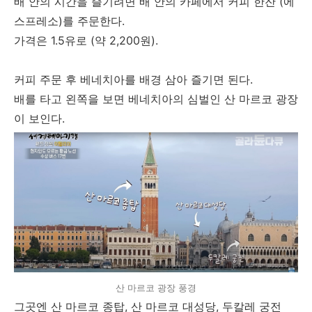
배 안의 시간을 즐기려면 배 안의 카페에서 커피 한잔 (에
스프레소)를 주문한다.
가격은 1.5유로 (약 2,200원).
커피 주문 후 베네치아를 배경 삼아 즐기면 된다.
배를 타고 왼쪽을 보면 베네치아의 심벌인 산 마르코 광장
이 보인다.
산 마르코 광장 풍경
그곳엔 산 마르코 종탑, 산 마르코 대성당, 두칼레 궁전