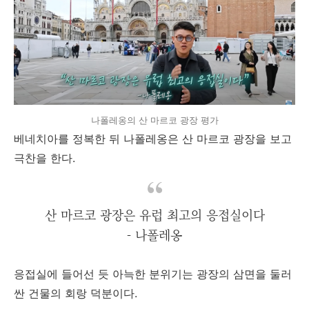
나폴레옹의 산 마르코 광장 평가
베네치아를 정복한 뒤 나폴레옹은 산 마르코 광장을 보고
극찬을 한다.
산 마르코 광장은 유럽 최고의 응접실이다
- 나폴레옹
응접실에 들어선 듯 아늑한 분위기는 광장의 삼면을 둘러
싼 건물의 회랑 덕분이다.