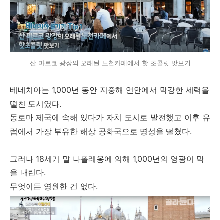
산 마르코 광장의 오래된 노천카페에서 핫 초콜릿 맛보기
베네치아는 1,000년 동안 지중해 연안에서 막강한 세력을
떨친 도시였다.
동로마 제국에 속해 있다가 자치 도시로 발전했고 이후 유
럽에서 가장 부유한 해상 공화국으로 명성을 떨쳤다.
그러나 18세기 말 나폴레옹에 의해 1,000년의 영광이 막
을 내린다.
무엇이든 영원한 건 없다.