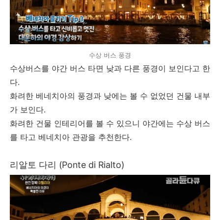
수상 버스 풍경
수상버스를 야간 버스 타면 낮과 다른 풍경이 보인다고 한
다.
화려한 베네치아의 풍경과 낮에는 볼 수 없었던 건물 내부
가 보인다.
화려한 건물 인테리어를 볼 수 있으니 야간에는 수상 버스
를 타고 베네치아 관광을 추천한다.
리알토 다리 (Ponte di Rialto)