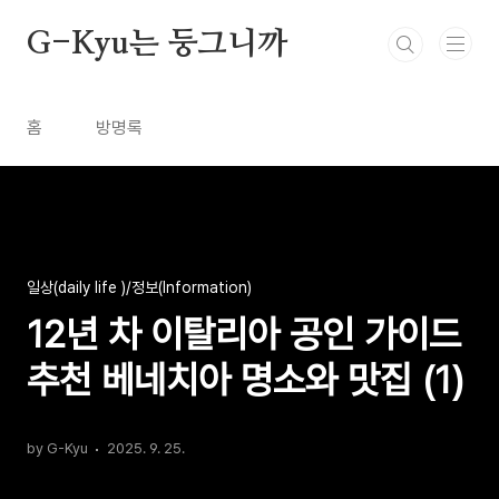
본문 바로가기
G-Kyu는 둥그니까
홈
방명록
일상(daily life )/정보(Information)
12년 차 이탈리아 공인 가이드
추천 베네치아 명소와 맛집 (1)
by G-Kyu
2025. 9. 25.