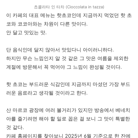
쵸콜라타 인 타차 (Cioccolata in tazza)
이 카페의 대표 메뉴는 핫초코인데 지금까지 먹었던 핫 초
코와 코코아와는 차원이 다른 맛이다.
안 달고 맛있는 맛.
단 음식인데 달지 않아서 맛있다니 아이러니하다.
하지만 무슨 느낌인지 알 것 같은 그 맛은 여름을 제외한
계절에 방문해서 꼭 먹어야 그 느낌이 완성될 것이다.
핫 초코는 부드러운 식감인데 지금까지 마셨던 가장 부드
러운 음료라고 생각될 것이라고 한다.
산 마르코 광장에 여러 볼거리가 있지만 방송에서 베네치
아를 즐기려면 해야 할 일로 꼽은 걸 보니 그 맛이 특별한
것 같다.
카페 홈페이지를 찾아보니 2025년 6월 기준으로 한 잔에