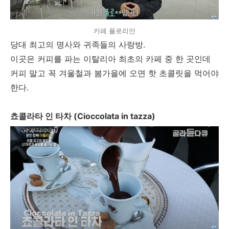
카페 플로리안
당대 최고의 명사와 귀족들의 사랑방.
이곳은 커피를 파는 이탈리아 최초의 카페 중 한 곳인데
커피 말고 꼭 겨울철과 봄가을에 오면 핫 초콜릿을 먹어야
한다.
쵸콜라타 인 타차 (Cioccolata in tazza)