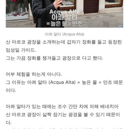
아콰 알타 (Acqua Alta)
산 마르코 광장을 소개하는데 갑자기 장화를 들고 등장한
임성일 가이드.
그는 가끔 장화를 챙겨들고 광장으로 다고 했다.
어부 체험을 하는게 아니다.
그 이유는 아콰 알타 (Acqua Alta) = 높은 물 = 만조 때문
이다.
아콰 알타가 있는 때에는 조수 간만 차에 의해 베네치아
산 마르코 광장이 살짝 잠기는 광경을 볼 수 있기 때문이
다.