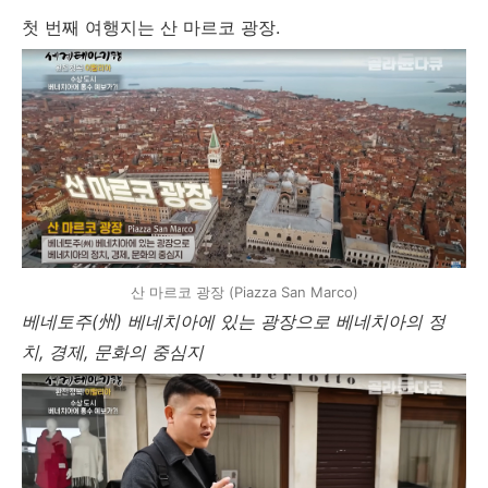
첫 번째 여행지는 산 마르코 광장.
산 마르코 광장 (Piazza San Marco)
베네토주(州) 베네치아에 있는 광장으로 베네치아의 정
치, 경제, 문화의 중심지