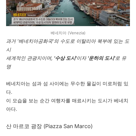
베네치아 (Venezia)
과거 '베네치아공화국'의 수도로 이탈리아 북부에 있는 도
시
세계적인 관광지이며,
'수상 도시'
이자
'운하의 도시'
로 유
명
베네치아는 섬과 섬 사이에는 무수한 물길이 미로처럼 있
다.
이 모습을 보는 순간 여행자를 매료시키는 도시가 베네치
아다.
산 마르코 광장 (Piazza San Marco)