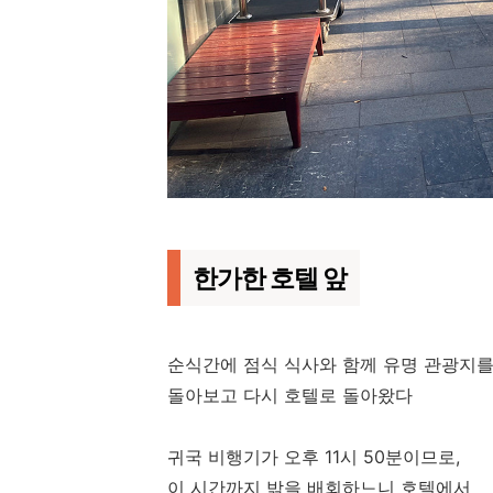
한가한 호텔 앞
순식간에 점식 식사와 함께 유명 관광지
돌아보고 다시 호텔로 돌아왔다
귀국 비행기가 오후 11시 50분이므로,
이 시간까지 밖을 배회하느니 호텔에서