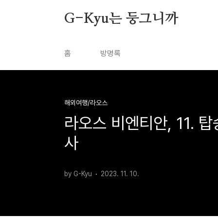
본문 바로가기
G-Kyu는 둥그니까
홈
방명록
해외여행/라오스
라오스 비엔티안, 11. 탑
사
by G-Kyu
2023. 11. 10.