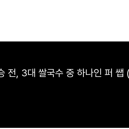
승 전, 3대 쌀국수 중 하나인 퍼 쌥 