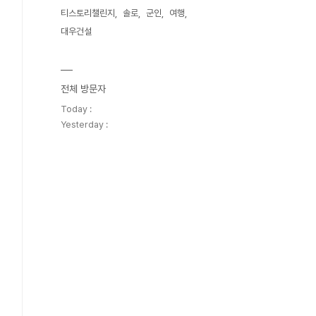
티스토리챌린지
솔로
군인
여행
대우건설
전체 방문자
Today :
Yesterday :