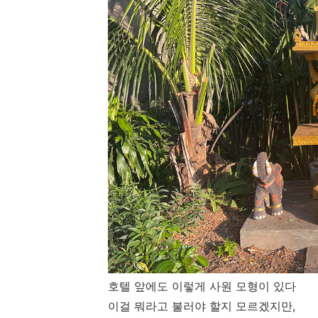
호텔 앞에도 이렇게 사원 모형이 있다
이걸 뭐라고 불러야 할지 모르겠지만,