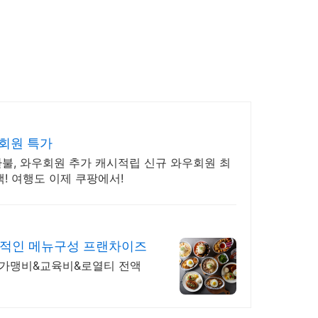
회원 특가
환불, 와우회원 추가 캐시적립 신규 와우회원 최
! 여행도 이제 쿠팡에서!
적인 메뉴구성 프랜차이즈
, 가맹비&교육비&로열티 전액