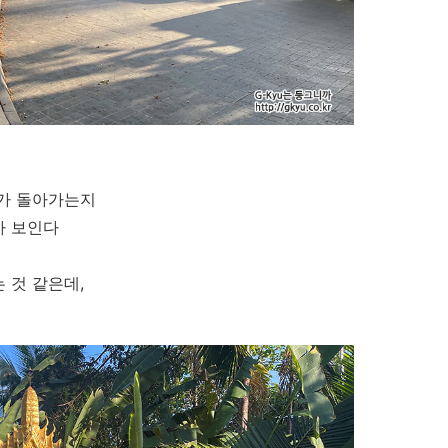
제가 돌아가는지
가 보인다
 것 같은데,