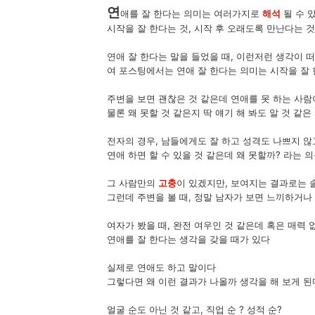
연
애를 잘 한다는 의미는 여러가지로
해석
될 수 
시작을 잘 한다는 것, 시작 후 오래도록 만난다는 것
연애 잘 한다는 말을 들었을 때, 이런저런 생각이 
여 포스팅에서는 연애 잘 한다는 의미는 시작을 잘 
주변을 보면 괜찮은 것 같은데 연애를 못 하는 사람
물론 왜 못할 것 같은지 딱 얘기 해 봐도 알 것 같
전자의 경우, 남들에게도 잘 하고 성격도 나쁘지 않
연애 하면 할 수 있을 것 같은데 왜 못할까? 라는 
그 사람만의
고충
이 있겠지만, 보여지는 결과로는 
그런데 주변을 볼 때, 정말 남자가 보면 느끼하거나
여자가 봤을 때, 완전 여우인 것 같은데 혹은 매력 
연애를 잘 한다는 생각을 갖을 때가 있다
실제로 연애도 하고 말이다
그렇다면 왜 이런 결과가 나올까 생각을 해 보게 된
얼굴 순도 아닌 것 같고, 직업 순 ? 성적 순?