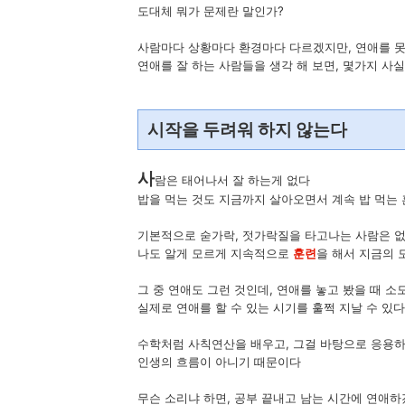
도대체 뭐가 문제란 말인가?
사람마다 상황마다 환경마다 다르겠지만, 연애를 
연애를 잘 하는 사람들을 생각 해 보면, 몇가지 사실
시작을 두려워 하지 않는다
사
람은 태어나서 잘 하는게 없다
밥을 먹는 것도 지금까지 살아오면서 계속 밥 먹는 
기본적으로 숟가락, 젓가락질을 타고나는 사람은 
나도 알게 모르게 지속적으로
훈련
을 해서 지금의 
그 중 연애도 그런 것인데, 연애를 놓고 봤을 때 
실제로 연애를 할 수 있는 시기를 훌쩍 지날 수 있다
수학처럼 사칙연산을 배우고, 그걸 바탕으로 응용
인생의 흐름이 아니기 때문이다
무슨 소리냐 하면, 공부 끝내고 남는 시간에 연애