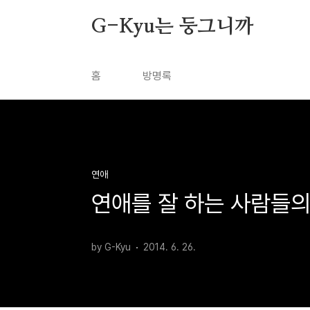
본문 바로가기
G-Kyu는 둥그니까
홈
방명록
연애
연애를 잘 하는 사람들의
by G-Kyu
2014. 6. 26.