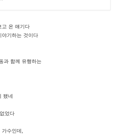
보고 온 얘기다
 이야기하는 것이다
동과 함께 유행하는
리 됐네
 없었다
 가수인데,