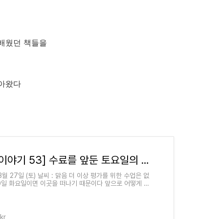
 배웠던 책들을
찾아왔다
[공군 이야기 53] 수료를 앞둔 토요일의 기술 학교
3월 27일 (토) 날씨 : 맑음 더 이상 평가를 위한 수업은 없
30일 화요일이면 이곳을 떠나기 때문이다 앞으로 어떻게 될
 남은 건 시간이 지나는 것뿐 자대를 바꾸기 위해 할 수
kr