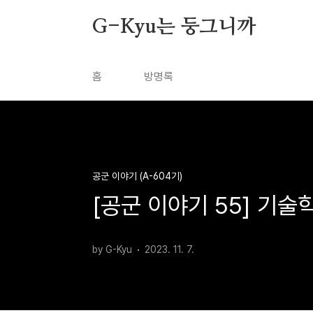
본문 바로가기
G-Kyu는 둥그니까
홈
방명록
공군 이야기 (A-604기)
[공군 이야기 55] 기술
by G-Kyu
2023. 11. 7.