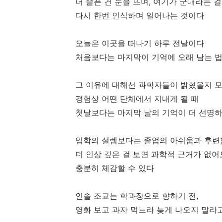
더 슬픈 건 눈을 뜨며, 여기가 군대라는 걸
다시 한번 인식하며 일어나는 것이다
오늘은 이곳을 떠나기 하루 전날이다
처음보다는 마지막이 기억에 오래 남는 
그 이유에 대해선 과학자들이 밝혔을지 
경험상 어떤 단체에서 지내게 될 때
첫날보다는 마지막 날의 기억이 더 선명
입학의 설렘보다는 졸업의 아쉬움과 후련
더 인상 깊은 걸 보면 과학적 근거가 없어
충분히 체감할 수 있다
인솔 조교는 학과장으로 향하기 전,
영화 보고 과자 먹느라 늦게 나오지 말라