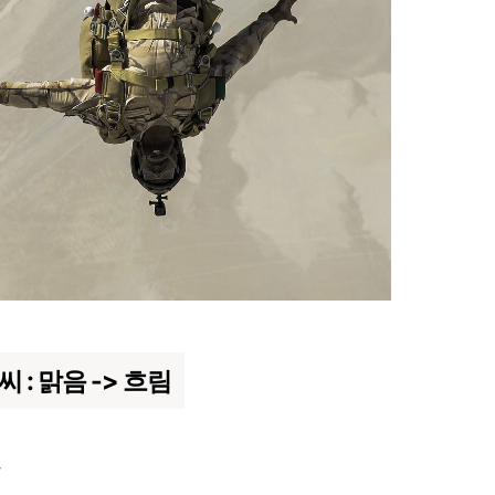
 : 맑음 -> 흐림
다