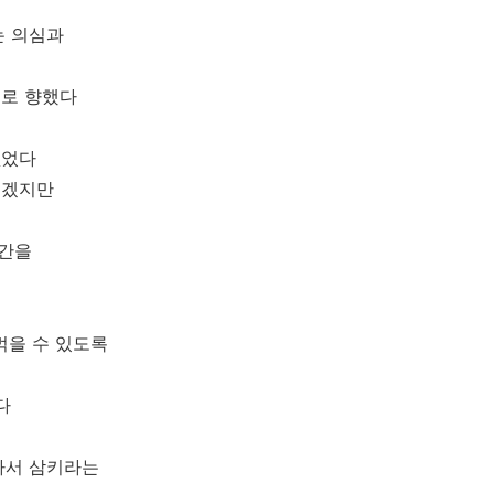
는 의심과
으로 향했다
없었다
르겠지만
공간을
먹을 수 있도록
다
아서 삼키라는