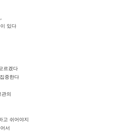
,
억이 있다
 모르겠다
 집중한다
 교관의
 하고 쉬어야지
띄어서