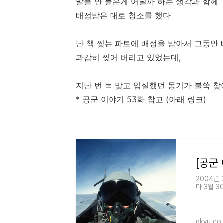
말을 안 들은게 어딜까 하는 생각과 함께
배정받은 대로 청소를 했다
난 책 찢는 파트에 배정을 받아서 그동안
과감히 찢어 버리고 있었는데,
지난 번 턱 맞고 입실했던 동기가 불쑥 
* 공군 이야기 53화 참고 (아래 링크)
2004년 
다 3월 
지, 이제
gkyu.co.