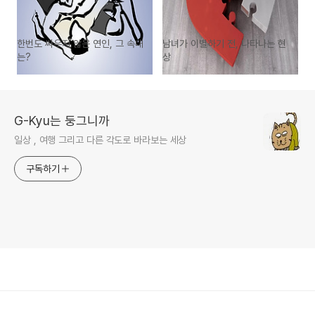
한번도 싸우지 않은 연인, 그 속내
남녀가 이별하기 전, 나타나는 현
는?
상
G-Kyu는 둥그니까
일상 , 여행 그리고 다른 각도로 바라보는 세상
구독하기