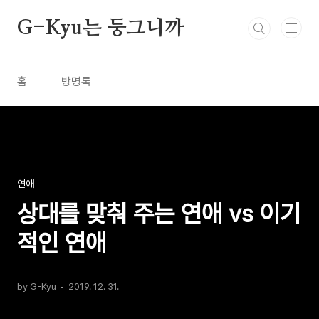
본문 바로가기
G-Kyu는 둥그니까
홈
방명록
연애
상대를 맞춰 주는 연애 vs 이기
적인 연애
by G-Kyu
2019. 12. 31.