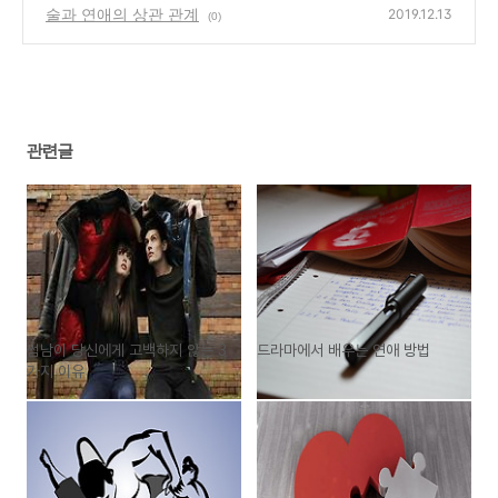
술과 연애의 상관 관계
2019.12.13
(0)
관련글
썸남이 당신에게 고백하지 않는 3
드라마에서 배우는 연애 방법
가지 이유