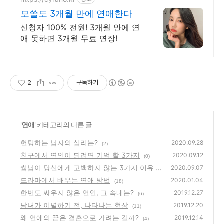
모쏠도 3개월 만에 연애한다
신청자 100% 전원! 3개월 안에 연
애 못하면 3개월 무료 연장!
2
구독하기
'
연애
' 카테고리의 다른 글
헌팅하는 남자의 심리는?
2020.09.28
(2)
친구에서 연인이 되려면 기억 할 3가지
2020.09.12
(0)
썸남이 당신에게 고백하지 않는 3가지 이유
2020.09.07
드라마에서 배우는 연애 방법
(0)
2020.01.04
(18)
한번도 싸우지 않은 연인, 그 속내는?
2019.12.27
(6)
남녀가 이별하기 전, 나타나는 현상
2019.12.20
(11)
왜 연애의 끝은 결혼으로 가려는 걸까?
2019.12.14
(4)