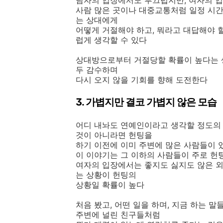
남자의 입장에서도 부끄럽지만, 여자의 
사람 많은 곳이나 대중교통처럼 일정 시간
는 상대에게
어떻게 거절해야 하고, 뭐라고 대답해야 
럽게 생각할 수 있다
상대방으로부터 거절당할 확률이 높다는 
두 감수하며
다시 오지 않을 기회를 향해 도전한다
3. 가볍지만 결코 가볍지 않은 모습
어디 내놔도 연예인이라고 생각할 정도의 
것이 아니라면 헌팅을
하기 이전에 이미 주변에 많은 사람들이 
이 이야기는 그 이하의 사람들이 주로 헌
여자의 입장에서는 좋지도 싫지도 않은 
는 상황이 헌팅의
상황일 확률이 높다
처음 봤고, 어떤 일을 하며, 지금 하는 말
주변에 널린 친구들처럼