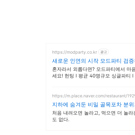
https://modparty.co.kr
광고
새로운 인연의 시작 모드파티 검증
혼자라서 외롭다면? 모드파티에서 마음
세요! 헌팅 l 평균 40명규모 싱글파티 l 
로 안전한 파티
https://m.place.naver.com/restaurant/19
지하에 숨겨둔 비밀 골목포차 분위
처음 내려오면 놀라고, 먹으면 더 놀라는
도 없다.