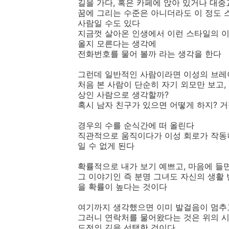
길을 가다, 혹은 카페에 앉아 있거나 대
꿈에 그리는 수준은 아니더라도 이 정도 
사람일 수도 있다
지금껏 살아온 인생에서 이런 스타일의 이
올지 모른다는 생각에
전화번호를 물어 볼까 라는 생각을 한다
그런데 일반적인 사람이라면 이성의 브
처음 본 사람이 단순히 자기 외모만 보고,
상인 사람으로 생각할까?
혹시 남자 친구가 있으면 어떻게 하지? 
경우의 수를 순식간에 떠 올린다
직관적으로 움직이다가 이성 회로가 작동하
일 수 없게 된다
확률적으로 내가 보기 예쁘고, 마음에 들
그 이야기인 즉 분명 그녀도 자신의 생활 
을 확률이 높다는 것이다
여기까지 생각했으면 이미 발걸음이 멈추
그러니 연락처를 물어왔다는 것은 위의 
도전의 길을 선택한 것이다