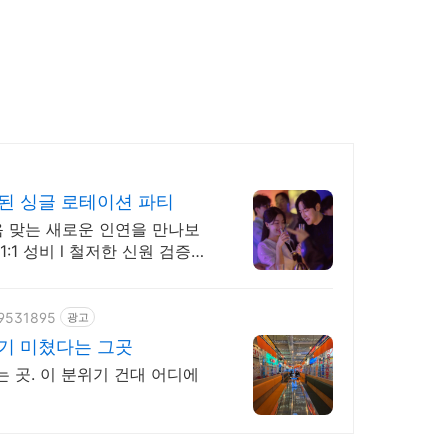
된 싱글 로테이션 파티
 맞는 새로운 인연을 만나보
1:1 성비 l 철저한 신원 검증으
29531895
광고
기 미쳤다는 그곳
 곳. 이 분위기 건대 어디에