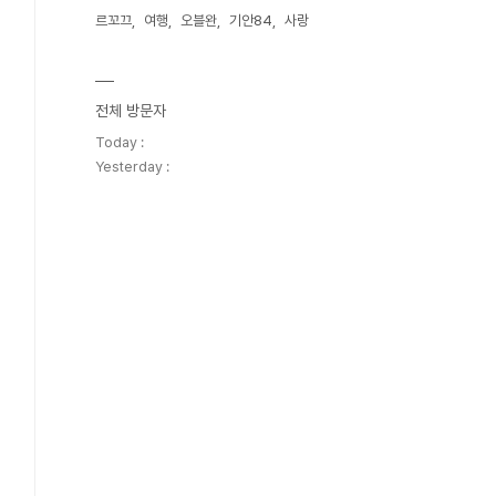
르꼬끄
여행
오블완
기안84
사랑
전체 방문자
Today :
Yesterday :