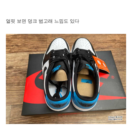
얼핏 보면 덩크 범고래 느낌도 있다