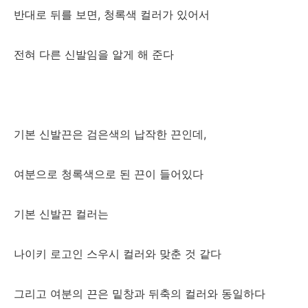
반대로 뒤를 보면, 청록색 컬러가 있어서
전혀 다른 신발임을 알게 해 준다
기본 신발끈은 검은색의 납작한 끈인데,
여분으로 청록색으로 된 끈이 들어있다
기본 신발끈 컬러는
나이키 로고인 스우시 컬러와 맞춘 것 같다
그리고 여분의 끈은 밑창과 뒤축의 컬러와 동일하다