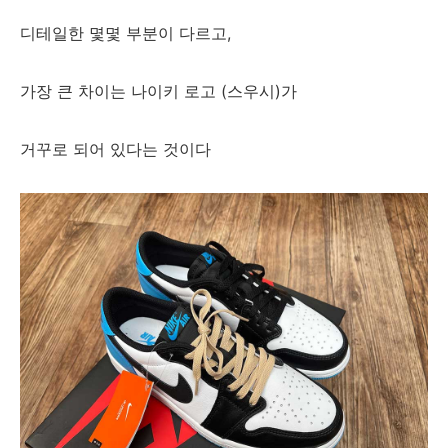
디테일한 몇몇 부분이 다르고,
가장 큰 차이는 나이키 로고 (스우시)가
거꾸로 되어 있다는 것이다