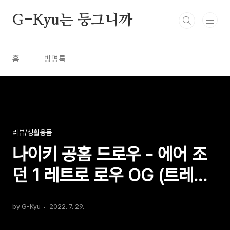
본문 바로가기
G-Kyu는 둥그니까
홈
방명록
리뷰/생활용품
나이키 공홈 드로우 - 에어 조
던 1 레트로 로우 OG (트레비
스캇 느낌)
by G-Kyu
2022. 7. 29.