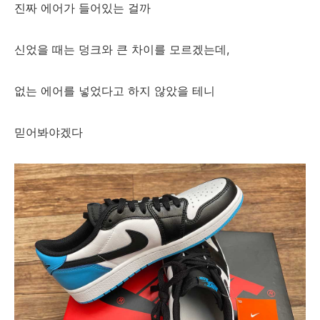
진짜 에어가 들어있는 걸까
신었을 때는 덩크와 큰 차이를 모르겠는데,
없는 에어를 넣었다고 하지 않았을 테니
믿어봐야겠다