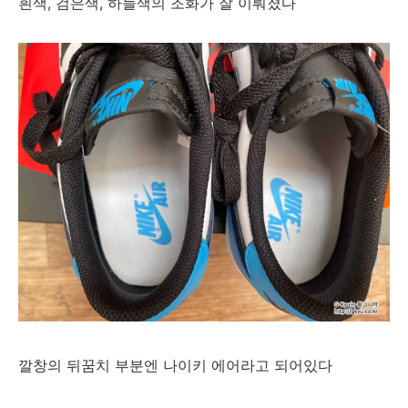
흰색, 검은색, 하늘색의 조화가 잘 이뤄졌다
깔창의 뒤꿈치 부분엔 나이키 에어라고 되어있다