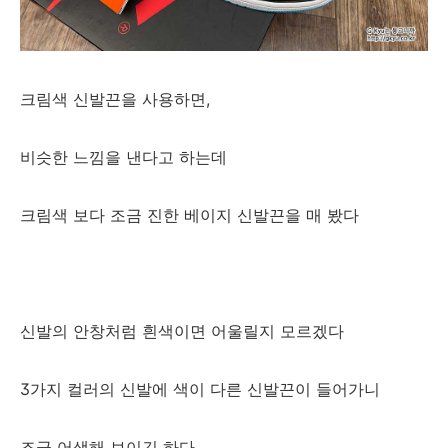
크림색 신발끈을 사용하면,
비슷한 느낌을 낸다고 하는데
크림색 보다 조금 진한 베이지 신발끈을 매 봤다
신발의 안창처럼 흰색이면 어울릴지 모르겠다
3가지 컬러의 신발에 색이 다른 신발끈이 들어가니
조금 어색해 보이긴 하다