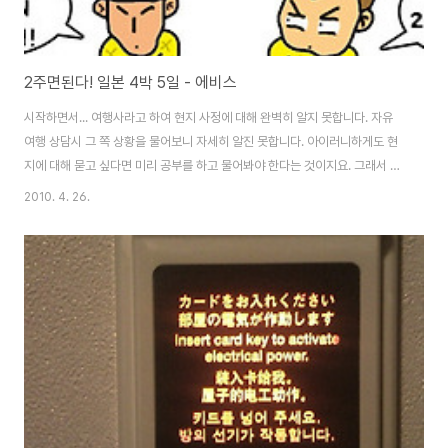
2주면된다! 일본 4박 5일 - 에비스
시작하면서... 여행사라고 하여 현지 사정에 대해 완벽히 알지 못합니다. 자유
여행 상담시 그 쪽 상황을 물어보니 자세히 알진 못합니다. 아이러니하게도 현
지에 대해 묻고 싶다면 미리 공부를 하고 물어봐야 한다는 것이지요. 그래서 생
각한 것은 블로그 혹은 서적으로 통한 정보를 취합하면 여행사 상담 직원보다
2010. 4. 26.
더 잘 알 수 있겠다 라는 생각 입니다. 20. 비가와서 특별해진 에비스 가든 플레
이스 하치공을 만나고 시부야를 한바퀴 돌고 싶었으나 이내 포기 하였습니다.
시부야는 우리나라의 홍대같은 분위기라고 생각하면 빠른 이해가 될 것 같습니
다. 트랜드의 중심이고 일본 젊은이들의 모습을 가장 확실히 볼 수 있는 곳이었
지요. 그렇지만 비도 오고, 상점 이곳 저곳을 다닐만한 여력이 없다고 판단하고
JR 야마노테선으로 ..