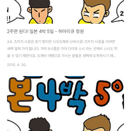
2주면 된다! 일본 4박 5일 - 하마리큐 정원
24. 츠키지 시장은 포기 했지만 시오도메와 신바시로! 츠키지 시장을 가려면
새벽 일찍 가야 합니다. 거의 5시쯤은 가야 다이와 스시 라는 곳에서 스시도 먹
을 수 있기 때문이죠. 도깨비 여행으로 가시는 분들은 새벽에 도착하시기 때문
에 가시는 경우가 많은데, 저희는 너무 이른 새벽이라 포기 하고 좀 여유있는 일
2010. 4. 30.
정을 시작하였습니다. 간밤에 눈이 왔습니다. 아침 뉴스를 보니 호텔 근처의 신
주쿠역 남쪽출구 가 나오면서 뉴스 진행을 하는 것을 봤습니다. 걸어서 10분도
안 걸리는 곳에서 뉴스를 하니 신기하기도 하면서 대도시에 있다는 것이 새삼
느껴지는 날입니다. 일본에서 비와 눈을 한 날에 보게 될 줄은 생각도 못했는데,
우박을 제외하면 하늘에서 내릴 수 있는 것을 다 보게 되었습니다. 어제와 같은
짐을 싸고 길..