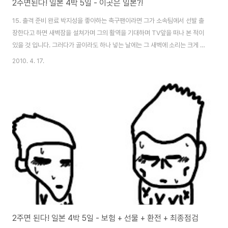
2주면된다! 일본 4박 5일 - 이곳은 일본?!
15. 출격 준비 완료 박지성을 좋아하는 축구팬이라면 그가 소속팀에서 선발 출
장한다고 하면 새벽잠을 설쳐가며 그의 활역을 기대하며 TV앞을 떠나 본 적이
있을 것 입니다. 그러다가 골이라도 하나 넣는 날에는 그 새벽에 소리는 크게 못
질러도 조용한 무음의 세레모니를 했던 적을 떠올리며 공항으로 향했지요~ 공
2010. 4. 17.
항에 가면서 왜 그런 생각을 했느냐고요~? 공항으로 출발한 시간이 새벽 5시
였기 때문이죠 평소같으면 일어날 수 없는 시간인데, 이 시간에 공항으로 출발
을 하다보니 새벽잠을 설치며 축구를 봤던 생각이 난 것이죠. 도착한 김포 공항
국제선은 한적하기 그지 없었습니다. 아직 뜨지 않은 해가 새벽임을 가르쳐 주
는 것 같았죠. 다른 사람들은 이 월요일에 출근을 하기 위해 조만간 단잠에서 일
어나야 할테지만 여행을..
2주면 된다! 일본 4박 5일 - 보험 + 선물 + 환전 + 최종점검