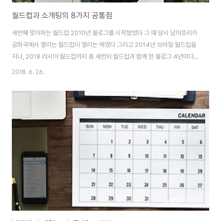
월드컵과 소개팅의 8가지 공통점
세번째 맞이하는 월드컵 2010년 블로그를 시작했었다 그 때 당시 남아프리카
공화국에서 열리는 월드컵이 열리는 해였다 그리고 2014년 브라질 월드컵을
지나, 2018 러시아 월드컵까지 총 세번의 월드컵과 함께 한 블로그 4년마다
돌아오는 축구인의 축제이자 전 세계의 주목을 받는 대회인만큼, 월드컵을 보
2018. 6. 26.
다 보니, 소개팅과 유사한 점이 많다는 생각이 들었다 1. 조별 예선을 거친다 월
드컵은 참가 하고 싶다고 해서 나갈 수 있는 대회가 아니다 대륙별로 주어진 출
전권을 놓고, 치열하게 예선전을 치뤄야 본선에 진출한다 32개국이 월드컵 예
선전에 진출하여, 16팀만 남는 16강에 가는 토너먼트 방식이 월드컵이다 소개
팅 또한 마찬가지다 소개팅을 하고 싶다고 해서, 만들어 지는 자리가 아니다 제
일 먼저, 어떤 사람이..