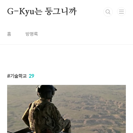
본문 바로가기
G-Kyu는 둥그니까
홈
방명록
기술학교
29