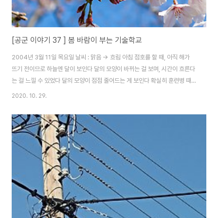
[공군 이야기 37 ] 봄 바람이 부는 기술학교
2004년 3월 11일 목요일 날씨 : 맑음 -> 흐림 아침 점호를 할 때, 아직 해가
뜨기 전이므로 하늘엔 달이 보인다 달의 모양이 바뀌는 걸 보며, 시간이 흐른다
는 걸 느낄 수 있었다 달의 모양이 점점 줄어드는 게 보인다 확실히 훈련병 때보
다는 시간이 여유 있다는 게 느껴진다 그리고 몸으로 구르는 것이 당연하다 생
2020. 10. 29.
각되었는데, 점차 그 생활을 어떻게 해 왔는지에 대한 생각이 든다 어제는 보급
품이 나왔는데, 그냥 주는게 아니고 제품 목록 중 필요한 걸 체크하면, 그에 맞
는 제품을 준다 월급에서 차감되어 받게 되는데, 보급품이라기 보다는 B.X. 이
용이 불가능하니, 대리 구매를 요청하는 것이었다 편지지 300원, 풀 200원,
편지봉투 200원, 존슨 앤 존스 베이비 로션 3,300원 지금까지 모인 돈은 ..