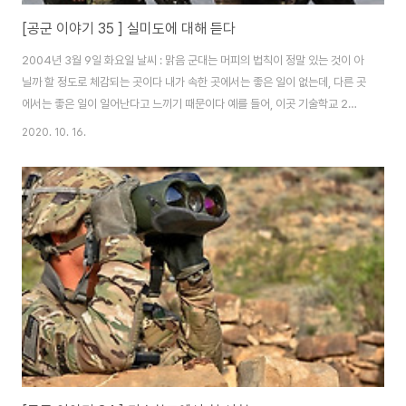
[공군 이야기 35 ] 실미도에 대해 듣다
2004년 3월 9일 화요일 날씨 : 맑음 군대는 머피의 법칙이 정말 있는 것이 아
닐까 할 정도로 체감되는 곳이다 내가 속한 곳에서는 좋은 일이 없는데, 다른 곳
에서는 좋은 일이 일어난다고 느끼기 때문이다 예를 들어, 이곳 기술학교 2단
지는 아직도 특례 기간으로써 긴장을 늦출 수 없는데 기술학교 1단지는 자대 분
2020. 10. 16.
위기가 난다고 할 정도로 특례도 끝나고, 조교들이 교육생들에게 호루라기 불
며 발맞추게 하며 걷는다고 한다 이등병의 입장에서 자대는 좋은 곳이 아니지
만, 기술학교에서 받는 통제에서 벗어났다는 의미로 사용되는 듯 했다 자대 가
면, 이보다 더 눈물 나는 이등병 생활을 겪을 것이라는 생각이 없던 교육생의 입
장에서 사용되었던 말이다 기술학교 생활을 1주 이상 하다 보니, 식사 시간에
교육생들을 기다리기 지..