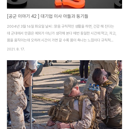
[공군 이야기 42 ] 대기업 이사 아들과 동기들
2004년 3월 16일 화요일 날씨 : 맑음 규칙적인 생활을 하면, 건강 해 진다는
데 군대에서 만큼은 예외가 아닌가 생각해 본다 매번 동일한 시간에 먹고, 자고,
몸을 움직이는데 오히려 시간이 가면 갈 수록 몸이 축나는 느낌이다 규칙적으
로 원하는 일을 해야 건강 해 진다는 이론을 만들어야 하는게 아닌가 생각한다
2021. 8. 17.
이제 시간이 지나서 몸이 적응할 법도 한데, 오늘 아침은 몸이 무겁다 한 번도
안 깨고 잠을 잤는데도, 실외 점호를 하기 위해 점호장에 나가는데, 눈이 시리다
훈련소 생활을 생각하다 군대는 계급이고, 시간이 가면 갈수록 전역하는 날은
다가오는 것은 틀림없는 사실이다 그럼에도 과거를 그리워하는 괴상한 일이 일
어난다 그립다기보다는 추억 한다는 표현이 맞을지 모르겠다 얼마 전까지 생활
했던 훈련병 때를 ..