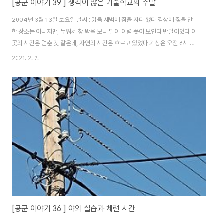
[공군 이야기 39 ] 생각이 많은 기술학교의 주말
2004년 3월 13일 토요일 날씨 : 맑음 새벽에 잠을 자다 깼다 감상에 젖을 만
한 장소는 아니지만, 누워서 창 밖을 보니 달이 어렴 풋이 보인다 반달이었다 이
곳의 시간은 멈춘 것 같은데, 자연의 시간은 흐르고 있었다 기상은 오전 6시 기
상 5분 전, 점호 복장에 대해 방송을 하는데 나팔 소리보다 이 안내 소리에 잠을
2021. 2. 2.
깨고, 하루를 시작할 분비를 한다 이젠 이 모든 게 자연스럽다 사회에서는 티비
소리가 커도 일어나지 않고, 휴대폰 알람이 울려도 못 듣기 일쑤였지만, 군대에
서는 마이크를 손가락으로 툭툭 치는 소리에도 잠을 깬다 점호 시간에 달리기
를 했는데, 왜 했는지는 기억 안 난다 그런데 1등으로 들어온 기억은 있다 군대
에서는 뭐든 첫 번째로 해 봐야 좋을 게 없다고 들었는데, 이런 건 1등 해도 이..
[공군 이야기 36 ] 야외 실습과 체련 시간