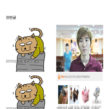
관련글
2010년 8월 블로그 결산
[뷰애드] 블로그, 새로운 길을 열
어주다!
2010년 7월 블로그 결산
2010년 8월 프레스 블로그 이달