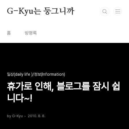
본문 바로가기
G-Kyu는 둥그니까
홈
방명록
일상(daily life )/정보(Information)
휴가로 인해, 블로그를 잠시 쉽
니다~!
by G-Kyu
2010. 8. 8.