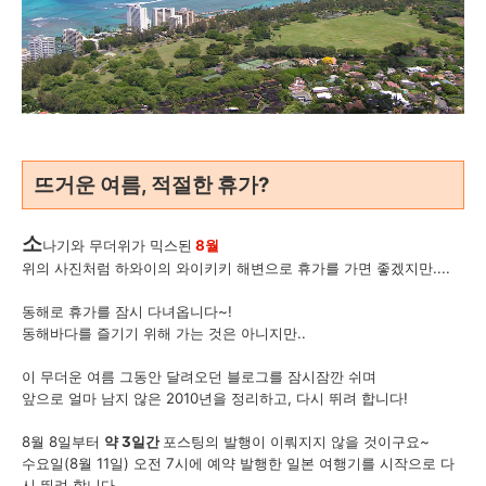
뜨거운 여름, 적절한 휴가?
소
나기와 무더위가 믹스된
8월
위의 사진처럼 하와이의 와이키키 해변으로 휴가를 가면 좋겠지만....
동해로 휴가를 잠시 다녀옵니다~!
동해바다를 즐기기 위해 가는 것은 아니지만..
이 무더운 여름 그동안 달려오던 블로그를 잠시잠깐 쉬며
앞으로 얼마 남지 않은 2010년을 정리하고, 다시 뛰려 합니다!
8월 8일부터
약 3일간
포스팅의 발행이 이뤄지지 않을 것이구요~
수요일(8월 11일) 오전 7시에 예약 발행한 일본 여행기를 시작으로 다
시 뛰려 합니다