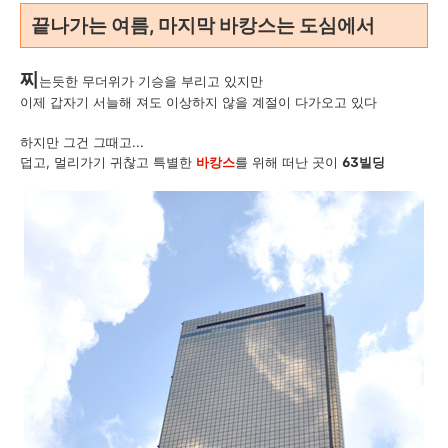
끝나가는 여름, 마지막 바캉스는 도심에서
찌
는듯한 무더위가 기승을 부리고 있지만
이제 갑자기 서늘해 져도 이상하지 않을 계절이 다가오고 있다
하지만 그건 그때고...
덥고, 멀리가기 귀찮고 특별한
바캉스
를 위해 떠난 곳이
63빌딩