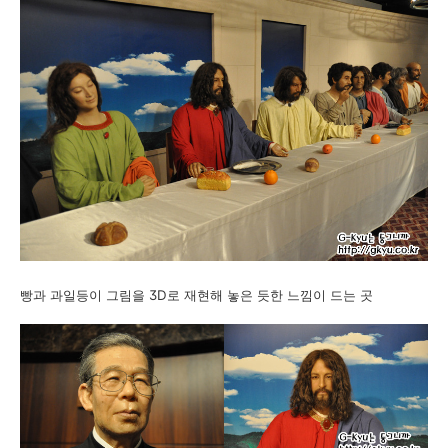
빵과 과일등이 그림을 3D로 재현해 놓은 듯한 느낌이 드는 곳