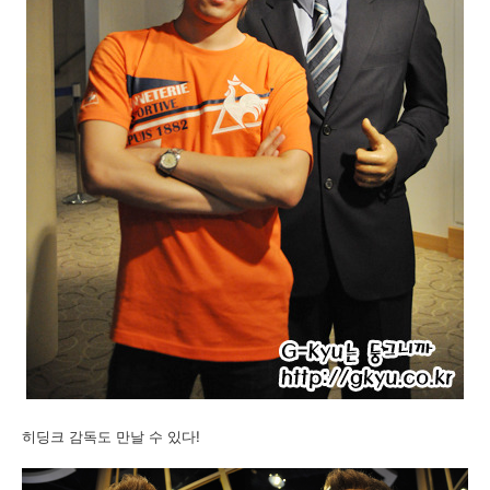
히딩크 감독도 만날 수 있다!