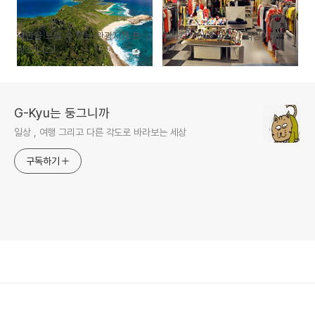
낭만을 느낄 수 있는 관광지?! 프
여름휴가인데 코디가 걱정이라
랑스 니스!
면?
G-Kyu는 둥그니까
일상 , 여행 그리고 다른 각도로 바라보는 세상
구독하기