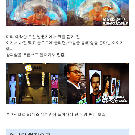
미리 예약한 무인 발권기에서 표를 뽑기 전
여기서 사진 찍고 블로그에 올리면, 추첨을 통해 상품 준다는 이야기
에...
창피함을 무릅쓰고 들어가서
인증
본격적으로 63왁스 뮤지엄에 들어가기 전 위엄 쩌는 모습