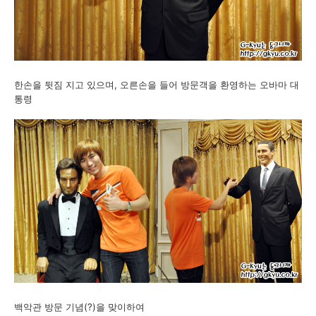
한손을 뒷짐 지고 있으며, 오른손을 들어 방문객을 환영하는 오바마 대
통령
백악관 방문 기념(?)을 맞이하여