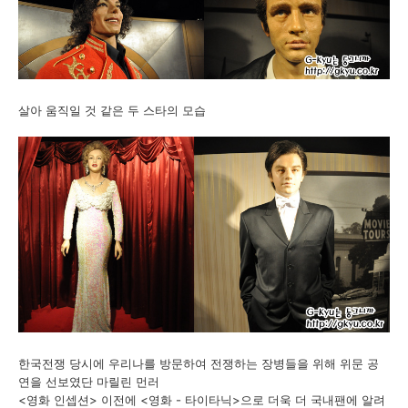
살아 움직일 것 같은 두 스타의 모습
한국전쟁 당시에 우리나를 방문하여 전쟁하는 장병들을 위해 위문 공
연을 선보였단 마릴린 먼러
<영화 인셉션> 이전에 <영화 - 타이타닉>으로 더욱 더 국내팬에 알려