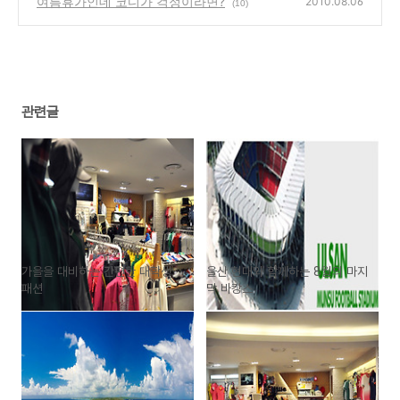
여름휴가인데 코디가 걱정이라면?
2010.08.06
(10)
관련글
가을을 대비하는 간편한 대학생
울산 현대와 함께하는 8월의 마지
패션
막 바캉스