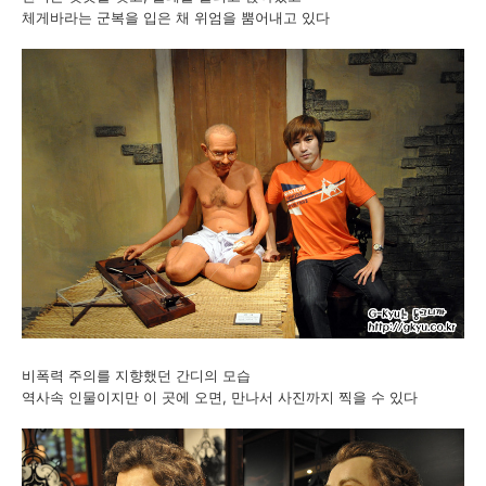
체게바라는 군복을 입은 채 위엄을 뿜어내고 있다
비폭력 주의를 지향했던 간디의 모습
역사속 인물이지만 이 곳에 오면, 만나서 사진까지 찍을 수 있다