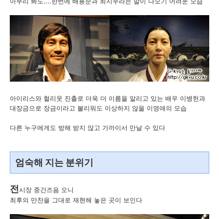
아무리 봐도....한번에 배용준과 최지우라는 말이 나오기 어려운 모습
아이리스와 헐리웃 진출로 더욱 더 이름을 알리고 있는 배우 이병헌과
대장금으로 장금이라고 불리워도 이상하지 않을 이영애의 모습
다른 누구에게도 방해 받지 않고 가까이서 만날 수 있다
엄숙해 지는 분위기
전
시장 중간즈음 오니
최후의 만찬을 그대로 재현해 놓은 곳이 보인다