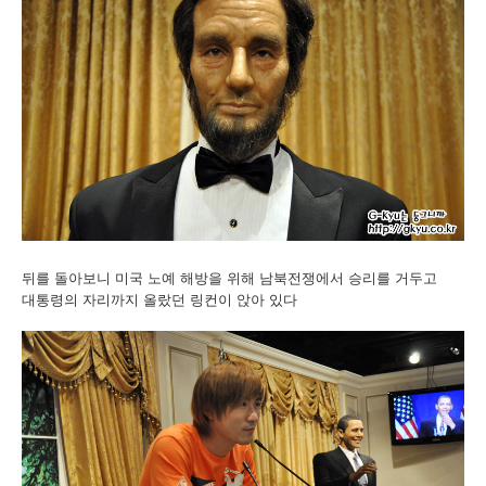
뒤를 돌아보니 미국 노예 해방을 위해 남북전쟁에서 승리를 거두고
대통령의 자리까지 올랐던 링컨이 앉아 있다