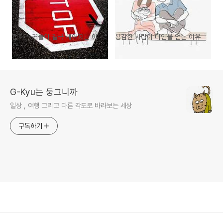
캠퍼스 커플이 결국 헤어지는 이
용감한 사람이 미인을 얻는 이유
유
G-Kyu는 둥그니까
일상 , 여행 그리고 다른 각도로 바라보는 세상
구독하기