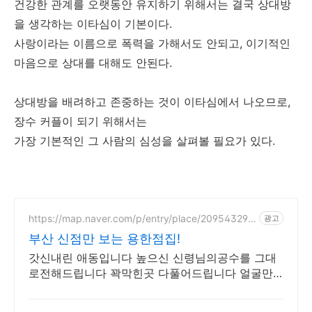
건강한 관계를 오랫동안 유지하기 위해서는 결국 상대방
을 생각하는 이타심이 기본이다.
사랑이라는 이름으로 폭력을 가해서도 안되고, 이기적인
마음으로 상대를 대해도 안된다.
상대방을 배려하고 존중하는 것이 이타심에서 나오므로,
장수 커플이 되기 위해서는
가장 기본적인 그 사람의 심성을 살펴볼 필요가 있다.
https://map.naver.com/p/entry/place/209543299
광고
2
부산 신점만 보는 용한점집!
갓신내린 애동입니다 높으신 신령님의공수를 그대
로전해드립니다 꽉막힌곳 다풀어드립니다 얼굴만
보면 점사가 나옵니다 향만 켜주세요 신의 말씀을
그대로 전해 드리겠습니다