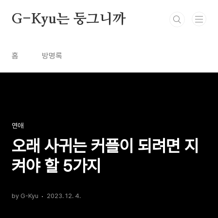
본문 바로가기
G-Kyu는 둥그니까
홈
방명록
연애
오래 사귀는 커플이 되려면 지
켜야 할 5가지
by G-Kyu
2023. 12. 4.