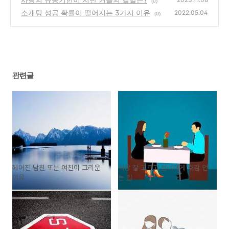
(0)
소개팅 성공 확률이 떨어지는 3가지 이유
2022.05.04
(0)
관련글
헤어진 남친 또는 여친이 그리운
식당 잘 고르고 썸녀에게 호감 얻
이유
는 법