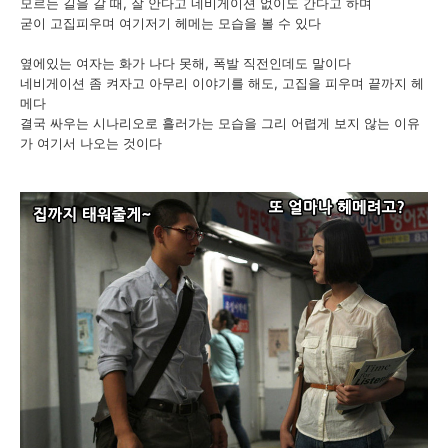
모르는 길을 갈 때, 잘 안다고 네비게이션 없이도 간다고 하며
굳이 고집피우며 여기저기 헤메는 모습을 볼 수 있다
옆에있는 여자는 화가 나다 못해, 폭발 직전인데도 말이다
네비게이션 좀 켜자고 아무리 이야기를 해도, 고집을 피우며 끝까지 헤
메다
결국 싸우는 시나리오로 흘러가는 모습을 그리 어렵게 보지 않는 이유
가 여기서 나오는 것이다