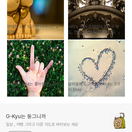
연애가 시작 되기 전 나타나는 공
시라노 연애 조작단이 있다고 해
통점
도, 연애가 안되는 3가지 이유
남자들이 보내는 좋아한다는 3가
남자들에게 고백을 받아내는 3가
지 싸인
지 Step
G-Kyu는 둥그니까
일상 , 여행 그리고 다른 각도로 바라보는 세상