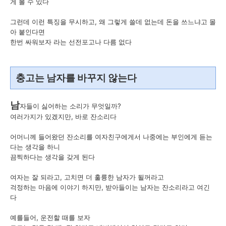
게 볼 수 있다
그런데 이런 특징을 무시하고, 왜 그렇게 쓸데 없는데 돈을 쓰느냐고 몰
아 붙인다면
한번 싸워보자 라는 선전포고나 다름 없다
충고는 남자를 바꾸지 않는다
남
자들이 싫어하는 소리가 무엇일까?
여러가지가 있겠지만, 바로 잔소리다
어머니께 들어왔던 잔소리를 여자친구에게서 나중에는 부인에게 듣는
다는 생각을 하니
끔찍하다는 생각을 갖게 된다
여자는 잘 되라고, 고치면 더 훌륭한 남자가 될꺼라고
걱정하는 마음에 이야기 하지만, 받아들이는 남자는 잔소리라고 여긴
다
예를들어, 운전할 때를 보자