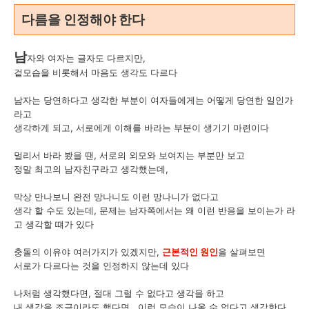
다름을 인정해야 한다
남
자와 여자는 글자도 다르지만,
겉모습을 비롯해서 마음도 생각도 다르다
남자는 당연하다고 생각한 부분이 여자들에게는 어떻게 당연한 일인가
라고
생각하게 되고, 서로에게 이해를 바라는 부분이 생기기 마련이다
멀리서 바라 봤을 땐, 서로의 외모와 보여지는 부분만 보고
정말 최고의 남자친구라고 생각했는데,
막상 만나보니 완전 망나니도 이런 망나니가 없다고
생각 할 수도 있는데, 문제는 남자쪽에서는 왜 이런 반응을 보이는가 라
고 생각할 떄가 있다
충돌의 이유야 여러가지가 있겠지만,
근본적인 원인
을 살펴보면
서로가 다르다는 것을 인정하지 않는데 있다
나처럼 생각했다면, 절대 그럴 수 없다고 생각을 하고
내 생각을 조금이라도 했다면, 이런 모습이 나올 수 없다고 생각한다