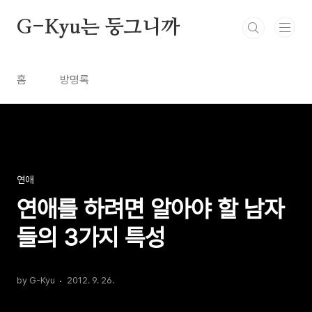
본문 바로가기
G-Kyu는 둥그니까
홈
방명록
연애
연애를 하려면 알아야 할 남자
들의 3가지 특성
by G-Kyu
2012. 9. 26.