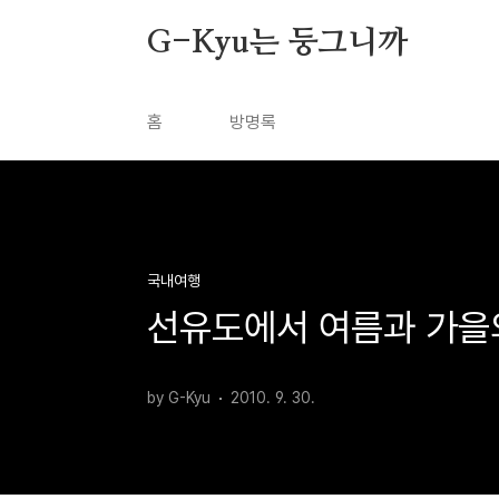
본문 바로가기
G-Kyu는 둥그니까
홈
방명록
국내여행
선유도에서 여름과 가을
by G-Kyu
2010. 9. 30.