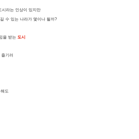
 도시라는 인상이 있지만
길 수 있는 나라가 몇이나 될까?
느낌을 받는
도시
을 즐기러
용해도