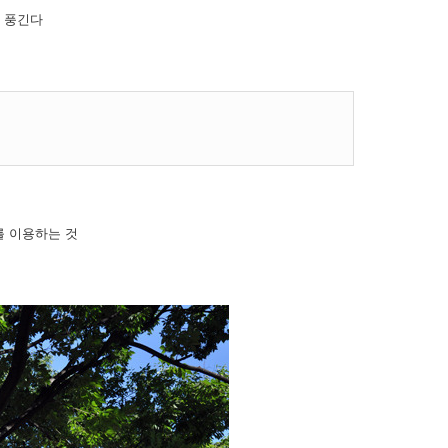
 풍긴다
를 이용하는 것