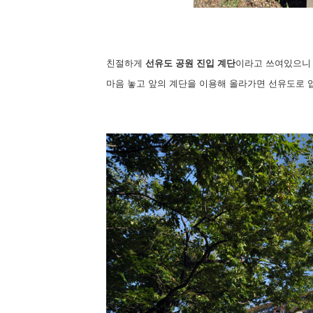
친절하게
선유도 공원 진입 계단
이라고 쓰여있으니
마음 놓고 앞의 계단을 이용해 올라가면 선유도로 