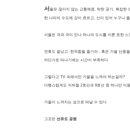
서
울은 끊이지 않는 교통체증, 탁한 공기, 복잡한
한 나라의 수도에 강이 흐르고, 산이 있어 누구나 즐
서울은 극과 극이 만나 하나의 도시를 이룬 듯한 
연휴도 끝났고..한적함을 즐기러...혹은 가을 단풍
어딘가로 떠나기에는 시간이 부족하다
그렇다고 TV 속에서만 가을을 느껴야 하는걸까?
다행스럽게도 지하철 2호선과 9호선 중 하나만 이
가을이 느껴지는 섬으로 떠날 수 있다
그곳은
선유도 공원