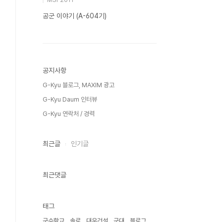
공군 이야기 (A-604기)
공지사항
G-Kyu 블로그, MAXIM 광고
G-Kyu Daum 인터뷰
G-Kyu 연락처 / 경력
최근글
인기글
최근댓글
태그
군수학교
솔로
대우건설
군대
블로그