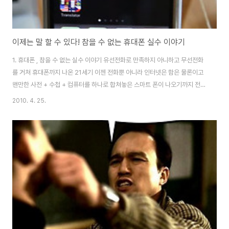
이제는 말 할 수 있다! 참을 수 없는 휴대폰 실수 이야기
1. 휴대폰 , 참을 수 없는 실수 이야기 유선전화로 만족하지 아니하고 무선전화
를 거쳐 휴대폰까지 나온 21세기 이젠 전화뿐 아니라 인터넷은 함은 물론이고
왠만한 사전 + 수첩 + 컴퓨터를 하나로 합쳐놓은 스마트 폰이 나오기까지 전화
기의 진보는 계속 되고있다. 아직도 휴대폰이 전화에 기계 기능이 있는 것인
2010. 4. 25.
가...? 전화가 되는 시계인가...? 햇깔리는 사용자라면 일단 눈물부터 닦고 글을
읽어 나가야겠다. 휴대폰은 기술의 발전에 발전을 거듭하고 있으며, 현재도 연
구소에 짱박혀서 세계에서 먹어주는 휴대폰을 만들기 위한 연구원들의 고된 노
력이 이어질 것이다. 이렇게 해서 만들어진 휴대폰은 대한민국 초딩의 손에까
지 들어가게 되었고 유희왕 카드 보급률 마냥 급속도로 불어나기 시작하였다.
이런 보급률로 군대에 축구..