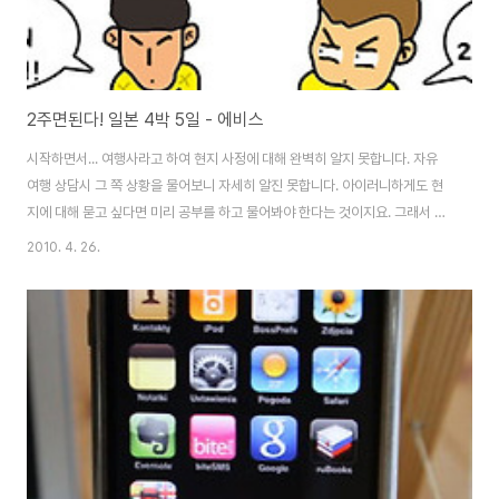
2주면된다! 일본 4박 5일 - 에비스
시작하면서... 여행사라고 하여 현지 사정에 대해 완벽히 알지 못합니다. 자유
여행 상담시 그 쪽 상황을 물어보니 자세히 알진 못합니다. 아이러니하게도 현
지에 대해 묻고 싶다면 미리 공부를 하고 물어봐야 한다는 것이지요. 그래서 생
각한 것은 블로그 혹은 서적으로 통한 정보를 취합하면 여행사 상담 직원보다
2010. 4. 26.
더 잘 알 수 있겠다 라는 생각 입니다. 20. 비가와서 특별해진 에비스 가든 플레
이스 하치공을 만나고 시부야를 한바퀴 돌고 싶었으나 이내 포기 하였습니다.
시부야는 우리나라의 홍대같은 분위기라고 생각하면 빠른 이해가 될 것 같습니
다. 트랜드의 중심이고 일본 젊은이들의 모습을 가장 확실히 볼 수 있는 곳이었
지요. 그렇지만 비도 오고, 상점 이곳 저곳을 다닐만한 여력이 없다고 판단하고
JR 야마노테선으로 ..