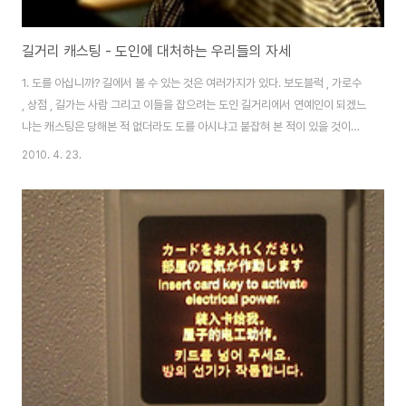
길거리 캐스팅 - 도인에 대처하는 우리들의 자세
1. 도를 아십니까? 길에서 볼 수 있는 것은 여러가지가 있다. 보도블럭 , 가로수
, 상점 , 길가는 사람 그리고 이들을 잡으려는 도인 길거리에서 연예인이 되겠느
냐는 캐스팅은 당해본 적 없더라도 도를 아시냐고 붙잡혀 본 적이 있을 것이
니... 도대체! 무엇이! 도인들의 마음을 흔들어 도를 전하고 싶게끔 만든 것일
2010. 4. 23.
까?! 아무리 봐도 보이지 않는 기가 좋아 보인다느니... 우주 만물의 신비를 알
고 싶지 않느냐느니... 조상님이 어떻다느니... 알 수 없는 말을 하며 다오는 그
들 도무지 사실여부를 확인 할 수 없는 이야기로 접근하는 그들에게 어떻게 대
처해야 하는 것일까? 그 동안 길에서 만났던 도인들의 모습속에서 대처법을 생
각해 보고 모아보니 제법 그럴싸한 메뉴얼이 하나 만들어졌다! 과연 어떻게 대
처하면 이..