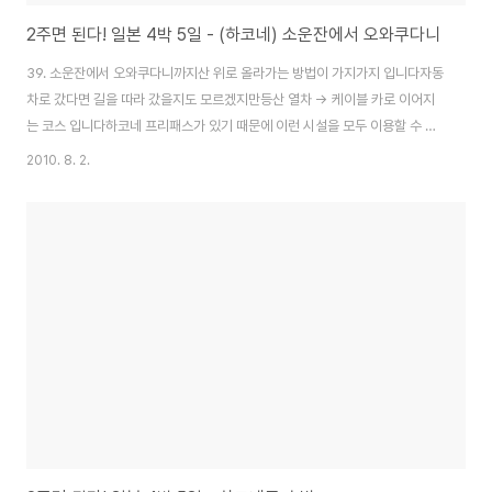
2주면 된다! 일본 4박 5일 - (하코네) 소운잔에서 오와쿠다니
39. 소운잔에서 오와쿠다니까지산 위로 올라가는 방법이 가지가지 입니다자동
차로 갔다면 길을 따라 갔을지도 모르겠지만등산 열차 -> 케이블 카로 이어지
는 코스 입니다하코네 프리패스가 있기 때문에 이런 시설을 모두 이용할 수 있
지요이 사진은 평지가 아닌 산을 올라가는 모습 입니다구불구불한 모습이 아니
2010. 8. 2.
라 일직선으로 올라 갑니다케이블 카라서 그런 것 같다는 생각이 듭니다속도는
그리 빠르지 않았고, 정차하는 역이 있었습니다 실제 운행하는 모습 입니다창
밖을 보니 지나가는 일본인이 보입니다집에 가는 건지 놀러 가는건지 모르겠지
만언덕을 올라가는 모습을 보니 쉬운 길 같지 않아 보입니다케이블카 안에는
이렇게 안내도가 있습니다일어 그리고 영어가 있기 때문에보면서 이동할 수 있
습니다버스로 이동하는 법도 있고, 저희처럼 등산..