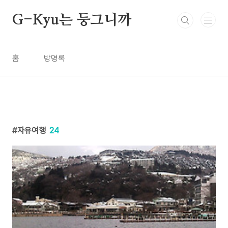
본문 바로가기
G-Kyu는 둥그니까
홈
방명록
자유여행
24