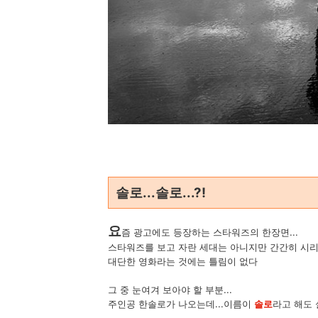
솔로...솔로...?!
요
즘 광고에도 등장하는 스타워즈의 한장면...
스타워즈를 보고 자란 세대는 아니지만 간간히 시리
대단한 영화라는 것에는 틀림이 없다
그 중 눈여겨 보아야 할 부분...
주인공 한솔로가 나오는데...이름이
솔로
라고 해도 