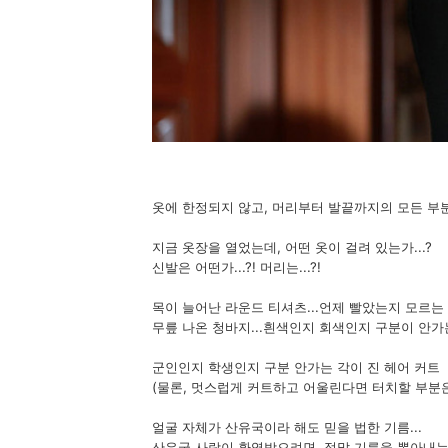
옷에 한정되지 않고, 머리부터 발끝까지의 모든 
지금 옷장을 열었는데, 어떤 옷이 걸려 있는가...?
신발은 어떤가...?! 머리는...?!
목이 늘어난 라운드 티셔츠...언제 빨았는지 모르는
무릎 나온 청바지...흰색인지 회색인지 구분이 안
군인인지 학생인지 구분 안가는 각이 진 헤어 커트
(물론, 멋스럽게 커트하고 어울린다면 터치할 부분
얼굴 자체가 산유국이라 해도 믿을 법한 기름...
산유국 사람이 환영받으려면, 정말 기름을 뽑아내는