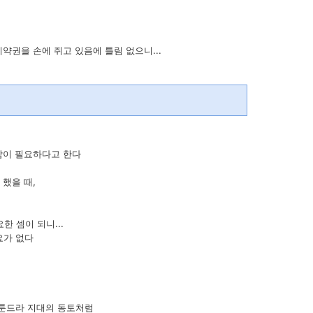
예약권을 손에 쥐고 있음에 틀림 없으니...
남이 필요하다고 한다
 했을 때,
한 셈이 되니...
요가 없다
 툰드라 지대의 동토처럼