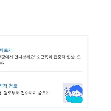
 빠르게
팡에서 만나보세요! 소근육과 집중력 향상! 오
요.
 직접 검토
건, 검토부터 접수까지 쏠로가