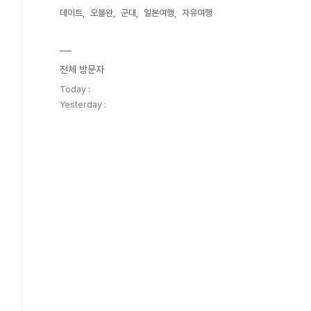
데이트
오블완
군대
일본여행
자유여행
전체 방문자
Today :
Yesterday :