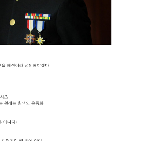
부분을 패션이라 정의해야겠다
 셔츠
가는 원래는 흰색인 운동화
은 아니다)
 재력가일 때 밖에 없다