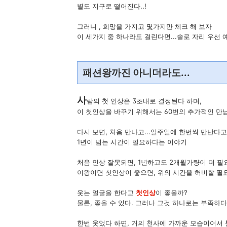
별도 지구로 떨어진다..!
그러니 , 희망을 가지고 몇가지만 체크 해 보자
이 세가지 중 하나라도 걸린다면...솔로 자리 우선 
패션왕까진 아니더라도...
사
람의 첫 인상은 3초내로 결정된다 하며,
이 첫인상을 바꾸기 위해서는 60번의 추가적인 만
다시 보면, 처음 만나고...일주일에 한번씩 만난다고
1년이 넘는 시간이 필요하다는 이야기
처음 인상 잘못되면, 1년하고도 2개월가량이 더 필요
이왕이면 첫인상이 좋으면, 위의 시간을 허비할 필
웃는 얼굴을 한다고
첫인상
이 좋을까?
물론, 좋을 수 있다. 그러나 그것 하나로는 부족하다
한번 웃었다 하면, 거의 천사에 가까운 모습이어서