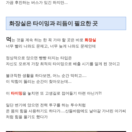
가끔 후진하는 버스가 있긴 하지만...
화장실은 타이밍과 리듬이 필요한 곳
먹
는 것을 계속 하는 한 꼭 가야 할 곳은 바로
화장실
너무 빨리 나와도 문제고, 너무 늦게 나와도 문제인데
정상적으로 앉으면 빵빵 터지는 타입은
자신도 모르게 가장 최적의 타이밍으로 배출 시기를 알게 된 것이고
불규칙한 생활을 하다보면, 어느 순간 막히고....
이 막힘이 뚫리는 순간이 찾아오는데...
이
타이밍
을 놓치면 또 고생길로 접어들기 마련 아닌가?!
일단 변기에 앉으면 전력 투구를 하는 투수처럼
온 몸의 힘을 사용하기도 하다가....산들바람에도 날아갈 가녀린 아가씨
처럼 힘을 풀기도 했다가