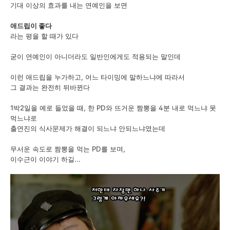
기대 이상의 효과를 내는 연예인을 보면
애드립이 좋다
라는 평을 할 때가 있다
굳이 연예인이 아니더라도 일반인에게도 적용되는 말인데
이런 애드립을 누가하고, 어느 타이밍에 말하느냐에 따라서
그 결과는 완전히 뒤바뀐다
1박2일을 예로 들었을 때, 한 PD와 뜨거운 짬뽕을 4분 내로 먹느냐 못
먹느냐로
출연진의 식사문제가 해결이 되느냐 안되느냐였는데
무서운 속도로 짬뽕을 먹는 PD를 보며,
이수근이 이야기 하길...