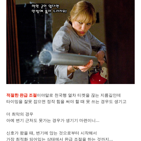
적절한 완급 조절
이야말로 천국행 열차 티켓을 끊는 지름길인데
타이밍을 잘못 잡으면 정작 힘을 써야 할 때 못 쓰는 경우도 생기고
더 최악의 경우
아예 변기 근처도 못가는 경우가 생기기 마련이니...
신호가 왔을 때, 변기에 앉는 것으로부터 시작해서
가장 최적화 되어있는 상태에서 완급 조절을 하는 것까지...