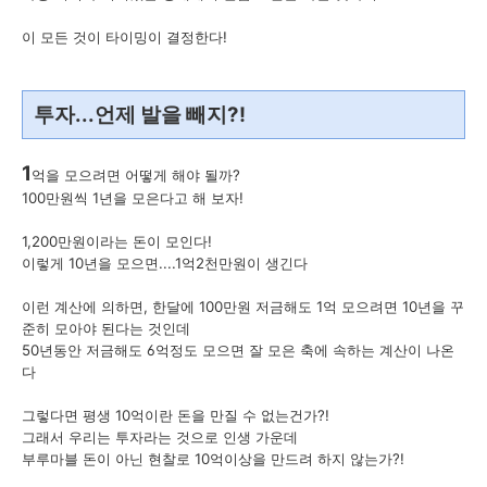
이 모든 것이 타이밍이 결정한다!
투자...언제 발을 빼지?!
1
억을 모으려면 어떻게 해야 될까?
100만원씩 1년을 모은다고 해 보자!
1,200만원이라는 돈이 모인다!
이렇게 10년을 모으면....1억2천만원이 생긴다
이런 계산에 의하면, 한달에 100만원 저금해도 1억 모으려면 10년을 꾸
준히 모아야 된다는 것인데
50년동안 저금해도 6억정도 모으면 잘 모은 축에 속하는 계산이 나온
다
그렇다면 평생 10억이란 돈을 만질 수 없는건가?!
그래서 우리는 투자라는 것으로 인생 가운데
부루마블 돈이 아닌 현찰로 10억이상을 만드려 하지 않는가?!