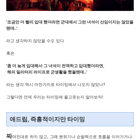
'조금만 더 빨리 입대 했더라면 군대에서 그런 녀석이 선임이지는 않았을
텐데..'
라고 생각하지 않았을 수도 있다
혹은
'좀 더 늦게 입대해서 그 녀석이 전역하고 입대했더라면,
해피 밀리터리 라이프로 군생활을 했을텐데..'
라는 생각 역시 마찬가지로 타이밍에서 나오지 않았나?
그렇다면 언제 우리는 타이밍에 울고웃는지 알아보자!
애드립, 즉흥적이지만 타이밍
짜
여진대로 하지 않고, 그때 분위기나 순발력으로 흐름을 이어가거나