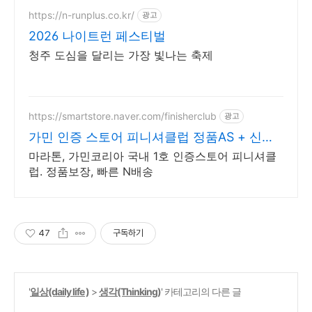
https://n-runplus.co.kr/
광고
2026 나이트런 페스티벌
청주 도심을 달리는 가장 빛나는 축제
https://smartstore.naver.com/finisherclub
광고
가민 인증 스토어 피니셔클럽 정품AS + 신속
보장 N배송
마라톤, 가민코리아 국내 1호 인증스토어 피니셔클
럽. 정품보장, 빠른 N배송
47
구독하기
'
일상(daily life )
>
생각(Thinking)
' 카테고리의 다른 글