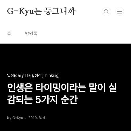
본문 바로가기
G-Kyu는 둥그니까
홈
방명록
일상(daily life )/생각(Thinking)
인생은 타이밍이라는 말이 실
감되는 5가지 순간
by G-Kyu
2010. 8. 4.