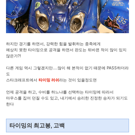
하지만 경기를 하면서, 강력한 힘을 발휘하는 종족에게
예상치 못한 타이밍으로 공격을 하면서 판도는 뒤바뀐 적이 많이 있지
않은가?!
다른 게임 역시 그렇겠지만....많이 해 본적이 없기 때문에 PASS하더라
도
스타크래프트에서
타이밍 러쉬
라는 것이 있을정도면
언제 공격을 하고, 수비를 하느냐를 선택하는 타이밍에 따라서
마우스를 집어 던질 수도 있고, 내기에서 승리한 진정한 승자가 되기도
한다
타이밍의 최고봉, 고백