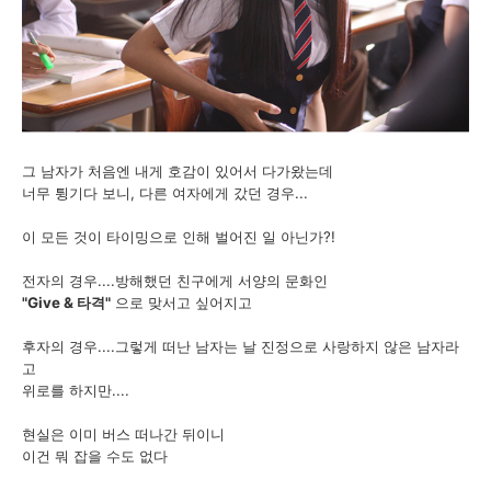
그 남자가 처음엔 내게 호감이 있어서 다가왔는데
너무 튕기다 보니, 다른 여자에게 갔던 경우...
이 모든 것이 타이밍으로 인해 벌어진 일 아닌가?!
전자의 경우....방해했던 친구에게 서양의 문화인
"Give & 타격"
으로 맞서고 싶어지고
후자의 경우....그렇게 떠난 남자는 날 진정으로 사랑하지 않은 남자라
고
위로를 하지만....
현실은 이미 버스 떠나간 뒤이니
이건 뭐 잡을 수도 없다