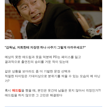
"감독님, 저희한테 자장면 하나 사주기 그렇게 아까우세요?"
예상치 못한 애드립과 웃음 덕분에 PD는 페이스를 잃고
결과적으로 출연진의 승리를 거둔 적이 있는데
같은 상황을 보더라도 좀 더 기발한 문장 선택과
적절한 타이밍은 기대이상으로 분위기를 띄울 수 있는 모습의 예 아닌
가?
혹시
애드립
을 했을 때, 본인은 웃긴데 남들은 웃지 않아서 걱정인가?!
애드립을 하지 않으면 그 고민은 해결된다