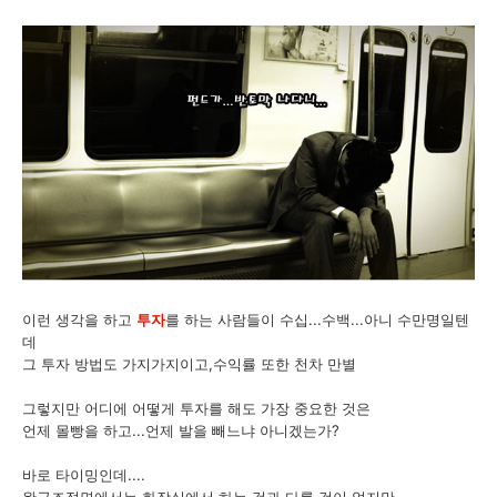
이런 생각을 하고
투자
를 하는 사람들이 수십...수백...아니 수만명일텐
데
그 투자 방법도 가지가지이고,수익률 또한 천차 만별
그렇지만 어디에 어떻게 투자를 해도 가장 중요한 것은
언제 몰빵을 하고...언제 발을 빼느냐 아니겠는가?
바로 타이밍인데....
완급조절면에서는 화장실에서 하는 것과 다를 것이 없지만