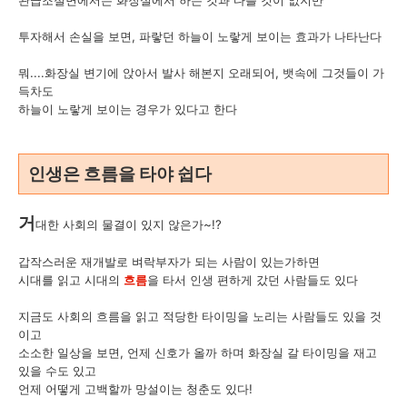
투자해서 손실을 보면, 파랗던 하늘이 노랗게 보이는 효과가 나타난다
뭐....화장실 변기에 앉아서 발사 해본지 오래되어, 뱃속에 그것들이 가
득차도
하늘이 노랗게 보이는 경우가 있다고 한다
인생은 흐름을 타야 쉽다
거
대한 사회의 물결이 있지 않은가~!?
갑작스러운 재개발로 벼락부자가 되는 사람이 있는가하면
시대를 읽고 시대의
흐름
을 타서 인생 편하게 갔던 사람들도 있다
지금도 사회의 흐름을 읽고 적당한 타이밍을 노리는 사람들도 있을 것
이고
소소한 일상을 보면, 언제 신호가 올까 하며 화장실 갈 타이밍을 재고
있을 수도 있고
언제 어떻게 고백할까 망설이는 청춘도 있다!