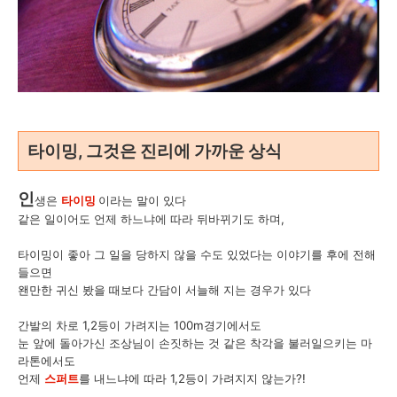
타이밍, 그것은 진리에 가까운 상식
인
생은
타이밍
이라는 말이 있다
같은 일이어도 언제 하느냐에 따라 뒤바뀌기도 하며,
타이밍이 좋아 그 일을 당하지 않을 수도 있었다는 이야기를 후에 전해
들으면
왠만한 귀신 봤을 때보다 간담이 서늘해 지는 경우가 있다
간발의 차로 1,2등이 가려지는 100m경기에서도
눈 앞에 돌아가신 조상님이 손짓하는 것 같은 착각을 불러일으키는 마
라톤에서도
언제
스퍼트
를 내느냐에 따라 1,2등이 가려지지 않는가?!