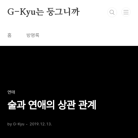
본문 바로가기
G-Kyu는 둥그니까
홈
방명록
연애
술과 연애의 상관 관계
by G-Kyu
2019. 12. 13.