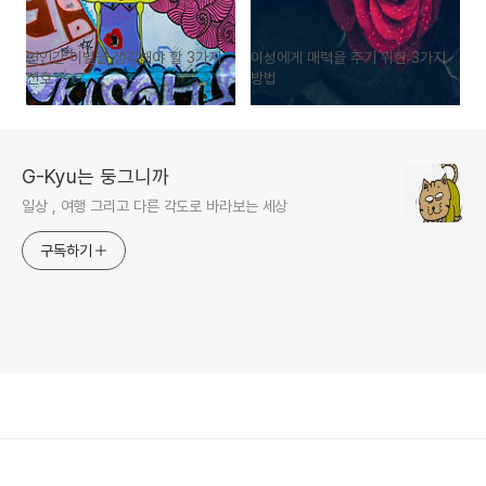
연인간 이별을 생각해야 할 3가지
이성에게 매력을 주기 위한 3가지
신호
방법
G-Kyu는 둥그니까
일상 , 여행 그리고 다른 각도로 바라보는 세상
구독하기