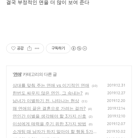
결국 부정적인 면을 더 많이 보여 준다
공감
구독하기
'
연애
' 카테고리의 다른 글
상대를 맞춰 주는 연애 vs 이기적인 연애
2019.12.31
(10)
한번도 싸우지 않은 연인, 그 속내는?
2019.12.27
(6)
남녀가 이별하기 전, 나타나는 현상
2019.12.20
(11)
왜 연애의 끝은 결혼으로 가려는 걸까?
2019.12.14
(4)
연인간 이별을 생각해야 할 3가지 신호
2019.12.10
(2)
이성에게 매력을 주기 위한 3가지 방법
2019.12.07
(0)
소개팅 때 남자가 하지 말아야 할 행동 5가지
2019.10.02