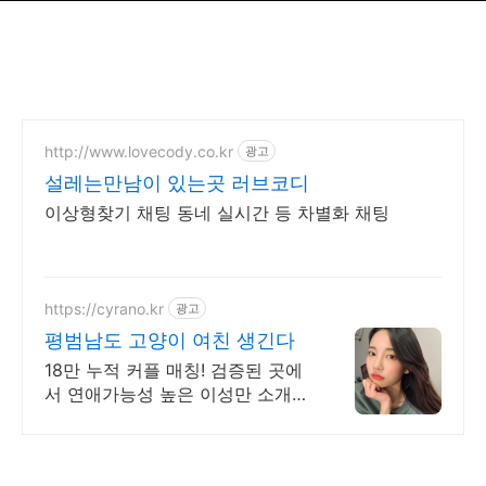
http://www.lovecody.co.kr
광고
설레는만남이 있는곳 러브코디
이상형찾기 채팅 동네 실시간 등 차별화 채팅
https://cyrano.kr
광고
평범남도 고양이 여친 생긴다
18만 누적 커플 매칭! 검증된 곳에
서 연애가능성 높은 이성만 소개
받으세요.