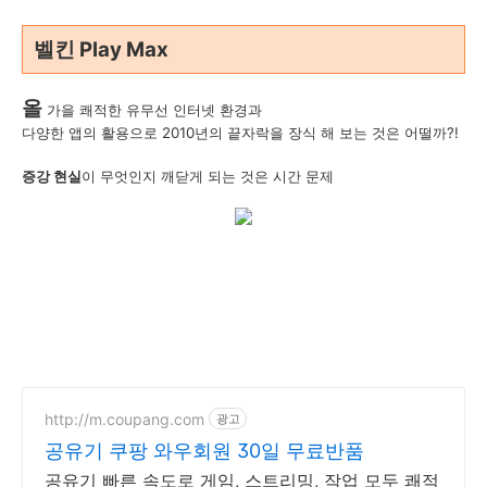
벨킨 Play Max
올
가을 쾌적한 유무선 인터넷 환경과
다양한 앱의 활용으로 2010년의 끝자락을 장식 해 보는 것은 어떨까?!
증강 현실
이 무엇인지 깨닫게 되는 것은 시간 문제
http://m.coupang.com
광고
공유기 쿠팡 와우회원 30일 무료반품
공유기 빠른 속도로 게임, 스트리밍, 작업 모두 쾌적