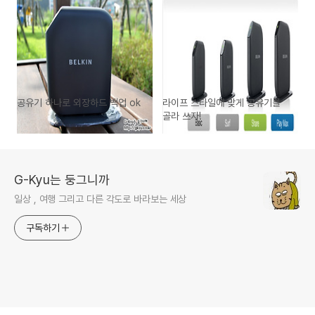
공유기 하나로 외장하드 백업 ok
라이프 스타일에 맞게 공유기를
골라 쓰자!
G-Kyu는 둥그니까
일상 , 여행 그리고 다른 각도로 바라보는 세상
구독하기