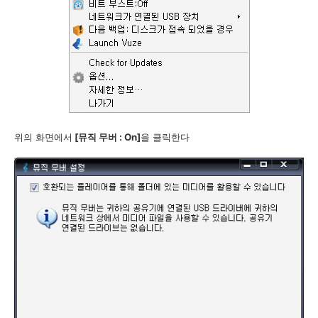
위의 화면에서
[뮤직 무버 : On]
을 클릭한다