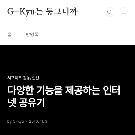
본문 바로가기
G-Kyu는 둥그니까
홈
방명록
서포터즈 활동/벨킨
다양한 기능을 제공하는 인터
넷 공유기
by G-Kyu
2010. 11. 3.