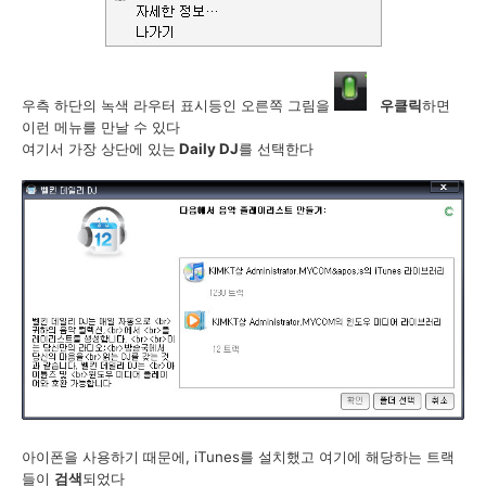
우측 하단의 녹색 라우터 표시등인 오른쪽 그림을
우클릭
하면
이런 메뉴를 만날 수 있다
여기서 가장 상단에 있는
Daily DJ
를 선택한다
아이폰을 사용하기 때문에, iTunes를 설치했고 여기에 해당하는 트랙
들이
검색
되었다