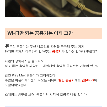
Wi-Fi만 되는 공유기는 이제 그만
유
무선 공유기는 무선 네트워크 환경을 구축해 주는 기기
하지만 유저의 마음까지 알아주는
공유기
가 있다면 얼마나 좋을까?
시련의 상처까지는 몰라줘도
평소 듣는 음악을 파악하고 매일매일 음악을 골라주는 기능이 있으니
벨킨 Play Max 공유기가 그러하겠다
수많은 어플리케이션이 나오는 시대에
벨킨 공유기
에도
앱(APP)
이
포함되어있는데
소개되는 APP을 보면, 공유기의 시각이 조금은 바뀔 것이다