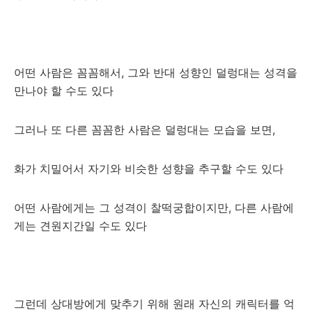
어떤 사람은 꼼꼼해서, 그와 반대 성향인 덜렁대는 성격을
만나야 할 수도 있다
그러나 또 다른 꼼꼼한 사람은 덜렁대는 모습을 보면,
화가 치밀어서 자기와 비슷한 성향을 추구할 수도 있다
어떤 사람에게는 그 성격이 찰떡궁합이지만, 다른 사람에
게는 견원지간일 수도 있다
그런데 상대방에게 맞추기 위해 원래 자신의 캐릭터를 억