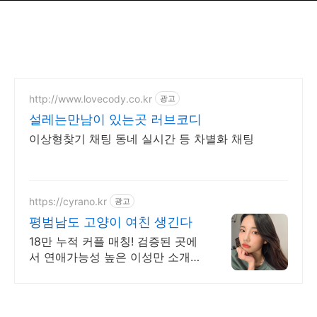
http://www.lovecody.co.kr
광고
설레는만남이 있는곳 러브코디
이상형찾기 채팅 동네 실시간 등 차별화 채팅
https://cyrano.kr
광고
평범남도 고양이 여친 생긴다
18만 누적 커플 매칭! 검증된 곳에
서 연애가능성 높은 이성만 소개
받으세요.