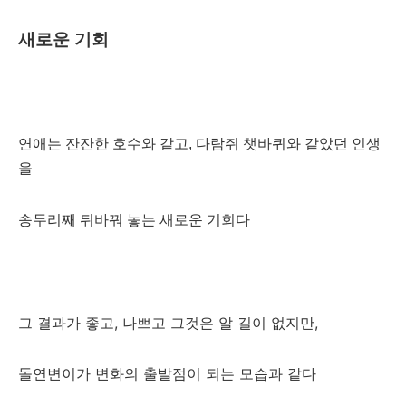
새로운 기회
연애는 잔잔한 호수와 같고, 다람쥐 챗바퀴와 같았던 인생
을
송두리째 뒤바꿔 놓는 새로운 기회다
그 결과가 좋고, 나쁘고 그것은 알 길이 없지만,
돌연변이가 변화의 출발점이 되는 모습과 같다