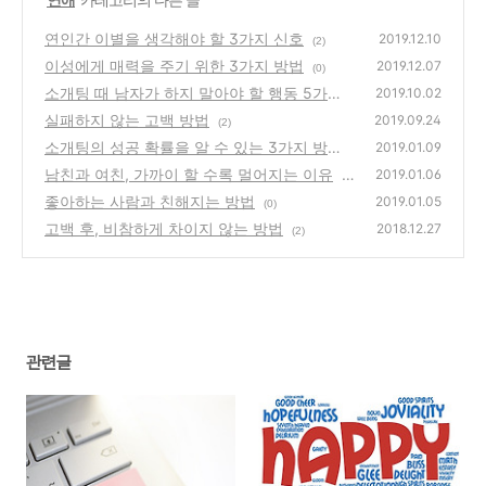
연인간 이별을 생각해야 할 3가지 신호
2019.12.10
(2)
이성에게 매력을 주기 위한 3가지 방법
2019.12.07
(0)
소개팅 때 남자가 하지 말아야 할 행동 5가지
2019.10.02
실패하지 않는 고백 방법
(2)
2019.09.24
(2)
소개팅의 성공 확률을 알 수 있는 3가지 방법
2019.01.09
남친과 여친, 가까이 할 수록 멀어지는 이유
(8)
2019.01.06
(1
좋아하는 사람과 친해지는 방법
0)
2019.01.05
(0)
고백 후, 비참하게 차이지 않는 방법
2018.12.27
(2)
관련글