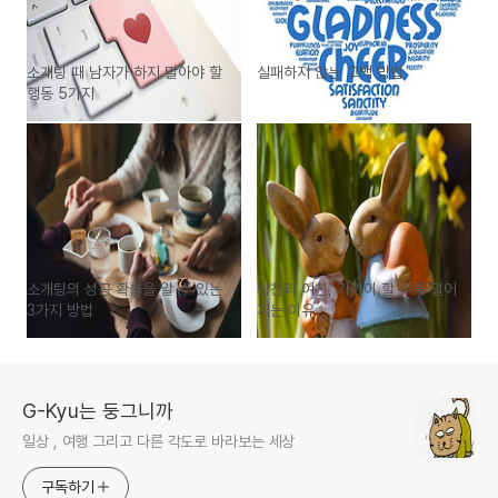
소개팅 때 남자가 하지 말아야 할
실패하지 않는 고백 방법
행동 5가지
소개팅의 성공 확률을 알 수 있는
남친과 여친, 가까이 할 수록 멀어
3가지 방법
지는 이유
G-Kyu는 둥그니까
일상 , 여행 그리고 다른 각도로 바라보는 세상
구독하기