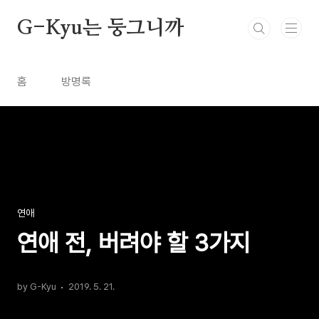
본문 바로가기
G-Kyu는 둥그니까
홈
방명록
연애
연애 전, 버려야 할 3가지
by G-Kyu
2019. 5. 21.