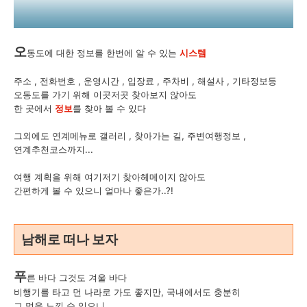
오
동도에 대한 정보를 한번에 알 수 있는
시스템
주소 , 전화번호 , 운영시간 , 입장료 , 주차비 , 해설사 , 기타정보등
오동도를 가기 위해 이곳저곳 찾아보지 않아도
한 곳에서
정보
를 찾아 볼 수 있다
그외에도 연계메뉴로 갤러리 , 찾아가는 길, 주변여행정보 ,
연계추천코스까지...
여행 계획을 위해 여기저기 찾아헤메이지 않아도
간편하게 볼 수 있으니 얼마나 좋은가..?!
남해로 떠나 보자
푸
른 바다 그것도 겨울 바다
비행기를 타고 먼 나라로 가도 좋지만, 국내에서도 충분히
그 멋을 느낄 수 있으니...