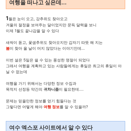
여행을 떠나고 싶은데...
1
월은 눈이 오고, 강추위도 찾아오고
겨울의 절정을 보여주는 달이었지만 문득 달력을 보니
이제 1월도 끝나감을 알 수 있다
새싹이 돋고, 꽃샘추위도 찾아오지만 갑자기 따뜻 해 지는
봄
이 찾아 올 날이 머지 않았다는 이야기인데...
이번 설은 5일은 쉴 수 있는 풍성한 명절이 되었다
그래서 여행을 계획하고 있는 사람들에게는 휴일은 최고의 휴일이 아
닐 수 없는데
여행을 가기 위해서는 다양한 정보 수집과
목적지 선정등 약간의
귀차니즘
이 필요한데....
문제는 믿을만한 정보를 얻기 힘들다는 것
그렇다면 어떻게 해야
여행 정보
를 알 수 있을까?
여수 엑스포 사이트에서 알 수 있다