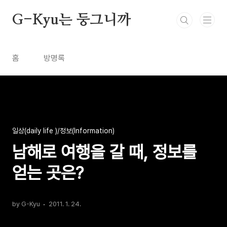
본문 바로가기
G-Kyu는 둥그니까
홈
방명록
일상(daily life )/정보(Information)
남해로 여행을 갈 때, 정보를
얻는 곳은?
by G-Kyu
2011. 1. 24.